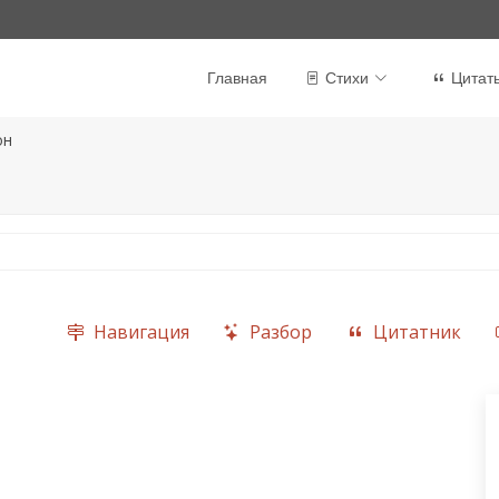
Главная
Стихи
Цитат
он
Навигация
Разбор
Цитатник