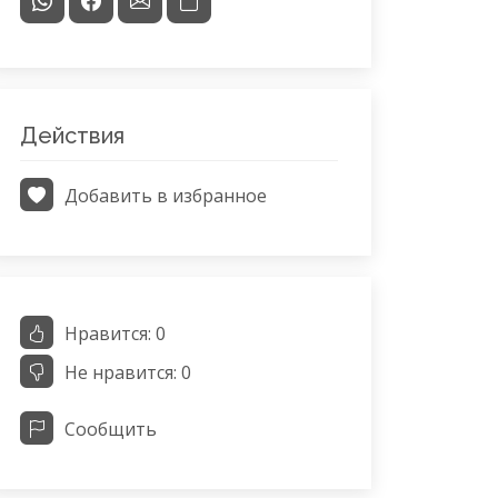
Действия
Добавить в избранное
Нравится:
0
Не нравится:
0
Сообщить