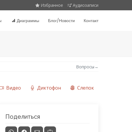
Избранное
Аудиозаписи
ы
Диаграммы
Блог/Новости
Контакт
Вопросы
→
Видео
Диктофон
Слепок
Поделиться