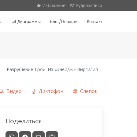
Избранное
Аудиозаписи
ы
Диаграммы
Блог/Новости
Контакт
Разрушение Трои. Из «Энеиды» Виргилия
→
Видео
Диктофон
Слепок
Поделиться