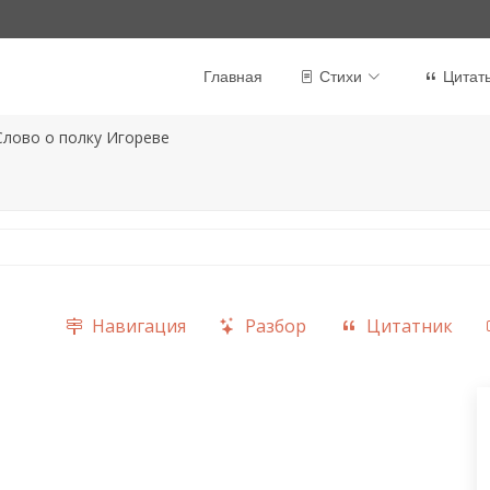
Главная
Стихи
Цитат
Слово о полку Игореве
Навигация
Разбор
Цитатник