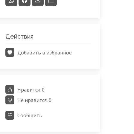
Действия
Добавить в избранное
Нравится:
0
Не нравится:
0
Сообщить