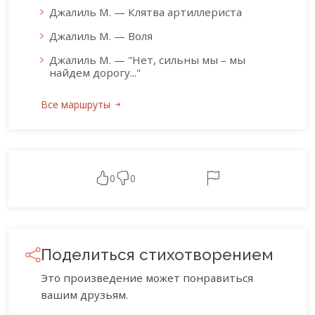
Джалиль М. — Клятва артиллериста
Джалиль М. — Воля
Джалиль М. — "Нет, сильны мы – мы
найдем дорогу..."
Все маршруты
0
0
Поделиться стихотворением
Это произведение может понравиться
вашим друзьям.