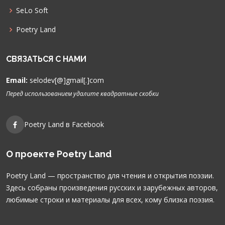
SeLo Soft
Poetry Land
СВЯЗАТЬСЯ С НАМИ
Email:
selodev[@]gmail[.]com
Перед использованием удалите квадратные скобки
Poetry Land в Facebook
О проекте Poetry Land
Poetry Land — пространство для чтения и открытия поэзии.
Здесь собраны произведения русских и зарубежных авторов,
любимые строки и материалы для всех, кому близка поэзия.