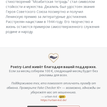
стихотворений "Моабитская тетрадь" стал символом
стойкости и мужества. Джалиль был удостоен звания
Героя Советского Союза посмертно и получил
Ленинскую премию за литературные достижения.
Расстрелян нацистами в 1944 году. Его творчество и
жизнь остаются примером самоотверженного служения
родине и народу.
Poetry-Land живёт благодаря вашей поддержке.
Если за месяц соберём 100 €, следующий месяц будет без
рекламы для всех.
Поддерживаю тех, кто помогает отличать правду от
обмана. Проверьте Fake Checker KI+ — возможно, однажды он
убережёт вас от мошенника.
— urban-kid
gold
https://urban-kid.de/