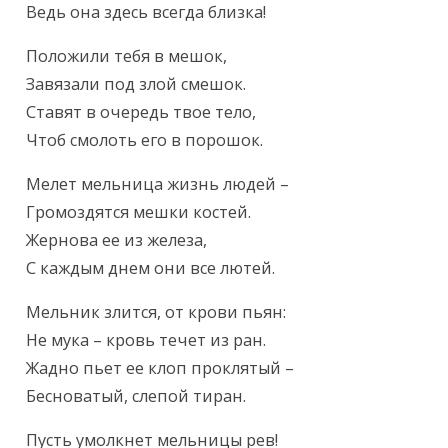
Ведь она здесь всегда близка!
Положили тебя в мешок,

Завязали под злой смешок.

Ставят в очередь твое тело,

Чтоб смолоть его в порошок.
Мелет мельница жизнь людей –

Громоздятся мешки костей.

Жернова ее из железа,

С каждым днем они все лютей.
Мельник злится, от крови пьян:

Не мука – кровь течет из ран.

Жадно пьет ее клоп проклятый –

Бесноватый, слепой тиран.
Пусть умолкнет мельницы рев!
