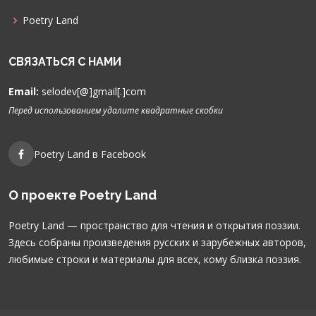
Poetry Land
СВЯЗАТЬСЯ С НАМИ
Email:
selodev[@]gmail[.]com
Перед использованием удалите квадратные скобки
Poetry Land в Facebook
О проекте Poetry Land
Poetry Land — пространство для чтения и открытия поэзии.
Здесь собраны произведения русских и зарубежных авторов,
любимые строки и материалы для всех, кому близка поэзия.