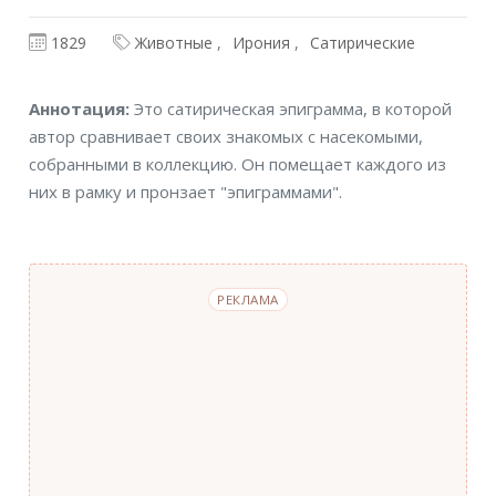
1829
Животные
Ирония
Сатирические
Аннотация
Аннотация:
Это сатирическая эпиграмма, в которой
автор сравнивает своих знакомых с насекомыми,
собранными в коллекцию. Он помещает каждого из
них в рамку и пронзает "эпиграммами".
РЕКЛАМА