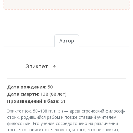
Автор
Эпиктет
Дата рождения:
50
Дата смерти:
138 (88 лет)
Произведений в базе:
51
Эпиктет (ок. 50–138 гг. н. э.) — древнегреческий философ-
стоик, родившийся рабом и позже ставший учителем
философии. Его учение сосредоточено на различении
того, что зависит от человека, и того, что не зависит,