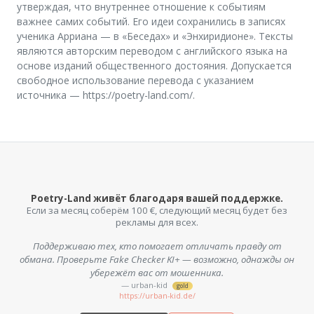
утверждая, что внутреннее отношение к событиям
важнее самих событий. Его идеи сохранились в записях
ученика Арриана — в «Беседах» и «Энхиридионе». Тексты
являются авторским переводом с английского языка на
основе изданий общественного достояния. Допускается
свободное использование перевода с указанием
источника — https://poetry-land.com/.
Poetry-Land живёт благодаря вашей поддержке.
Если за месяц соберём 100 €, следующий месяц будет без
рекламы для всех.
Поддерживаю тех, кто помогает отличать правду от
обмана. Проверьте Fake Checker KI+ — возможно, однажды он
убережёт вас от мошенника.
— urban-kid
gold
https://urban-kid.de/