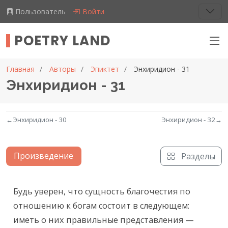
Пользователь
Войти
POETRY LAND
Главная
Авторы
Эпиктет
Энхиридион - 31
Энхиридион - 31
←
Энхиридион - 30
Энхиридион - 32
→
Произведение
Разделы
Текст произведения
Будь уверен, что сущность благочестия по 
отношению к богам состоит в следующем: 
иметь о них правильные представления — 