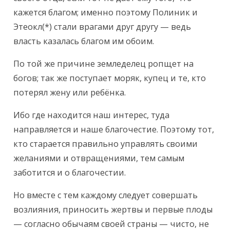
кажется благом; именно поэтому Полиник и 
Этеокл(*) стали врагами друг другу — ведь 
власть казалась благом им обоим.
По той же причине земледелец ропщет на 
богов; так же поступает моряк, купец и те, кто 
потерял жену или ребёнка.
Ибо где находится наш интерес, туда 
направляется и наше благочестие. Поэтому тот, 
кто старается правильно управлять своими 
желаниями и отвращениями, тем самым 
заботится и о благочестии.
Но вместе с тем каждому следует совершать 
возлияния, приносить жертвы и первые плоды 
— согласно обычаям своей страны — чисто, не 