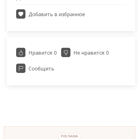
Добавить в избранное
Нравится:
0
Не нравится:
0
Сообщить
РЕКЛАМА