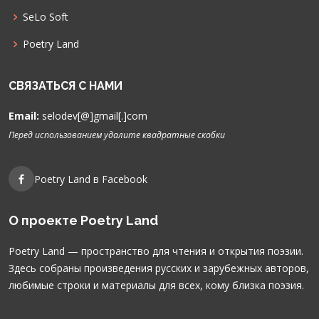
SeLo Soft
Poetry Land
СВЯЗАТЬСЯ С НАМИ
Email:
selodev[@]gmail[.]com
Перед использованием удалите квадратные скобки
Poetry Land в Facebook
О проекте Poetry Land
Poetry Land — пространство для чтения и открытия поэзии.
Здесь собраны произведения русских и зарубежных авторов,
любимые строки и материалы для всех, кому близка поэзия.