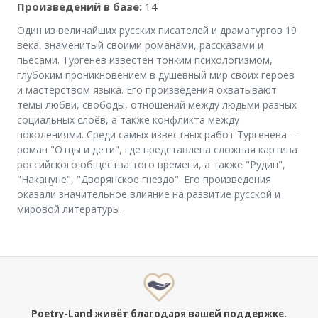
Произведений в базе:
14
Один из величайших русских писателей и драматургов 19
века, знаменитый своими романами, рассказами и
пьесами. Тургенев известен тонким психологизмом,
глубоким проникновением в душевный мир своих героев
и мастерством языка. Его произведения охватывают
темы любви, свободы, отношений между людьми разных
социальных слоёв, а также конфликта между
поколениями. Среди самых известных работ Тургенева —
роман "Отцы и дети", где представлена сложная картина
российского общества того времени, а также "Рудин",
"Накануне", "Дворянское гнездо". Его произведения
оказали значительное влияние на развитие русской и
мировой литературы.
Poetry-Land живёт благодаря вашей поддержке.