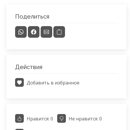
Поделиться
Действия
Добавить в избранное
Нравится:
0
Не нравится:
0