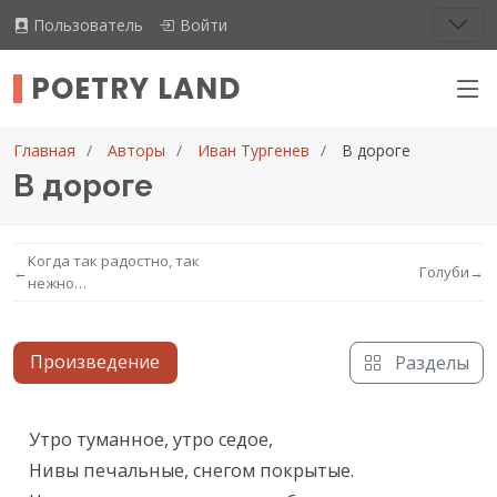
Пользователь
Войти
POETRY LAND
Главная
Авторы
Иван Тургенев
В дороге
В дороге
Когда так радостно, так
←
Голуби
→
нежно…
Произведение
Разделы
Текст произведения
Утро туманное, утро седое,

Нивы печальные, снегом покрытые.
