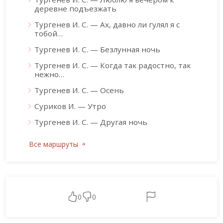
деревне подъезжать
Тургенев И. С. — Ах, давно ли гулял я с
тобой…
Тургенев И. С. — Безлунная ночь
Тургенев И. С. — Когда так радостно, так
нежно…
Тургенев И. С. — Осень
Суриков И. — Утро
Тургенев И. С. — Другая ночь
Все маршруты
0
0