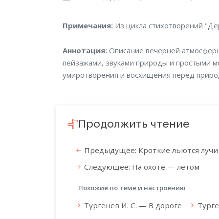
Примечания
Примечания:
Из цикла стихотворений "Дер
Аннотация
Аннотация:
Описание вечерней атмосферы 
пейзажами, звуками природы и простыми м
умиротворения и восхищения перед приро
Продолжить чтение
Предыдущее: Кроткие льются лучи 
Следующее: На охоте — летом
Похожие по теме и настроению
Тургенев И. С. — В дороге
Турге