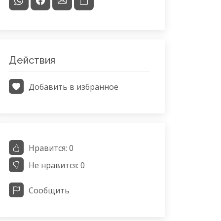
Действия
Добавить в избранное
Нравится:
0
Не нравится:
0
Сообщить