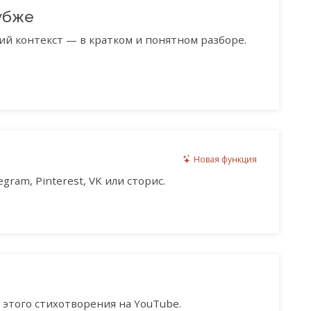
убже
ий контекст — в кратком и понятном разборе.
Новая функция
gram, Pinterest, VK или сторис.
этого стихотворения на YouTube.