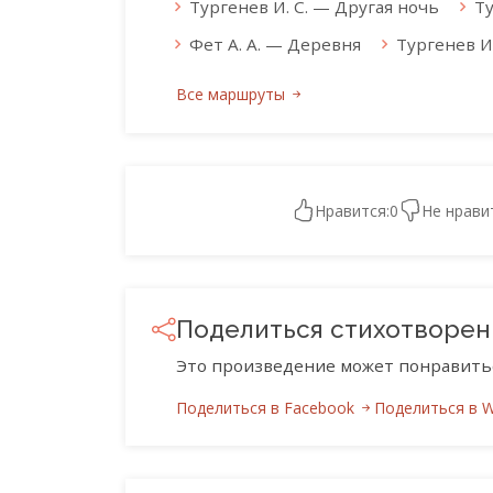
Тургенев И. С. — Другая ночь
Ту
Фет А. А. — Деревня
Тургенев И
Все маршруты
Нравится:
0
Не нрави
Поделиться стихотворе
Это произведение может понравить
Поделиться в Facebook
Поделиться в 