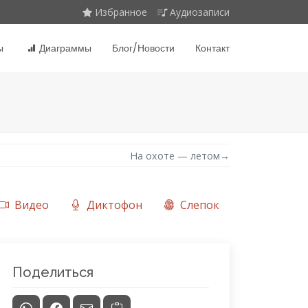
Избранное
Аудиозаписи
ы
Диаграммы
Блог/Новости
Контакт
На охоте — летом
→
Видео
Диктофон
Слепок
Поделиться