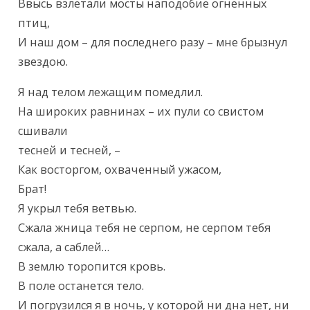
Ввысь взлетали мосты наподобие огненных 
птиц,

И наш дом – для последнего разу – мне брызнул 
звездою.
Я над телом лежащим помедлил.

На широких равнинах – их пули со свистом 
сшивали

тесней и тесней, –

Как восторгом, охваченный ужасом,

Брат!

Я укрыл тебя ветвью.

Сжала жница тебя не серпом, не серпом тебя 
сжала, а саблей…

В землю торопится кровь.

В поле останется тело.

И погрузился я в ночь, у которой ни дна нет, ни 