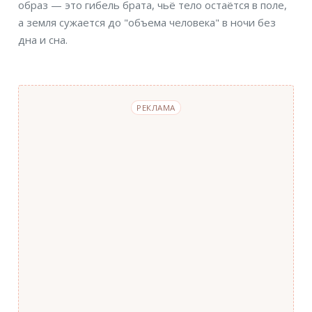
образ — это гибель брата, чьё тело остаётся в поле,
а земля сужается до "объема человека" в ночи без
дна и сна.
РЕКЛАМА