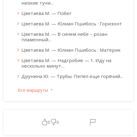
низкие тучи…
Цветаева М. — Побег
Цветаева М. — Юлиан Пшибось : Горизонт
Цветаева М. — В синем небе – розан
пламенный…
Цветаева М. — Юлиан Пшибось : Материк
Цветаева М. — Надгробие — 1. Иду на
несколько минут…
Друнина Ю. — Трубы. Пепел еще горячий...
Все маршруты
0
0