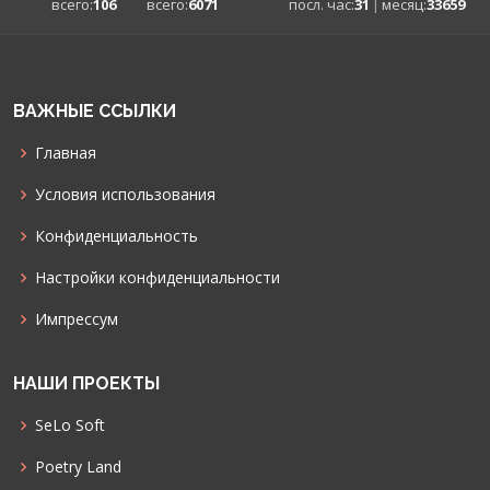
всего:
106
всего:
6071
посл. час:
31
|
месяц:
33659
ВАЖНЫЕ ССЫЛКИ
Главная
Условия использования
Конфиденциальность
Настройки конфиденциальности
Импрессум
НАШИ ПРОЕКТЫ
SeLo Soft
Poetry Land