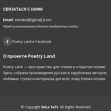
СВЯЗАТЬСЯ С НАМИ
Email:
selodev[@]gmail[.]com
Перед использованием удалите квадратные скобки
Poetry Land в Facebook
О проекте Poetry Land
Poetry Land — пространство для чтения и открытия поэзии.
Здесь собраны произведения русских и зарубежных авторов,
любимые строки и материалы для всех, кому близка поэзия.
© Copyright
SeLo Soft
. All Rights Reserved