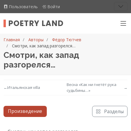
Пользователь
Войти
POETRY LAND
Главная
Авторы
Фёдор Тютчев
Смотри, как запад разгорелся…
Смотри, как запад
разгорелся…
Весна «Как ни гнетёт рука
←
Итальянская villa
→
судьбины…»
Произведение
Разделы