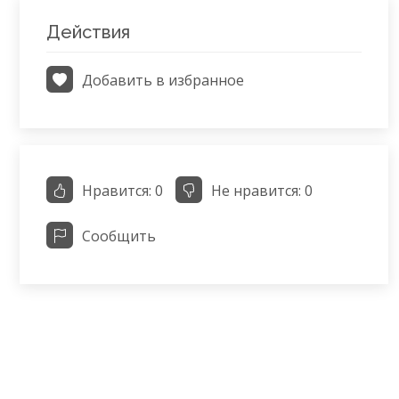
Действия
Добавить в избранное
Нравится:
0
Не нравится:
0
Сообщить