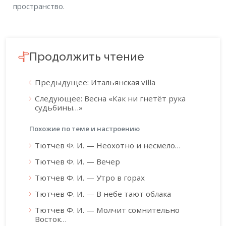
пространство.
Продолжить чтение
Предыдущее: Итальянская villa
Следующее: Весна «Как ни гнетёт рука
судьбины…»
Похожие по теме и настроению
Тютчев Ф. И. — Неохотно и несмело…
Тютчев Ф. И. — Вечер
Тютчев Ф. И. — Утро в горах
Тютчев Ф. И. — В небе тают облака
Тютчев Ф. И. — Молчит сомнительно
Восток…