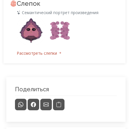
Слепок
Семантический портрет произведения
Рассмотреть слепки
Поделиться