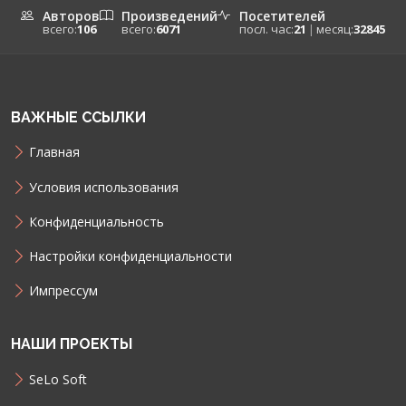
Авторов
Произведений
Посетителей
всего:
106
всего:
6071
посл. час:
21
|
месяц:
32845
ВАЖНЫЕ ССЫЛКИ
Главная
Условия использования
Конфиденциальность
Настройки конфиденциальности
Импрессум
НАШИ ПРОЕКТЫ
SeLo Soft