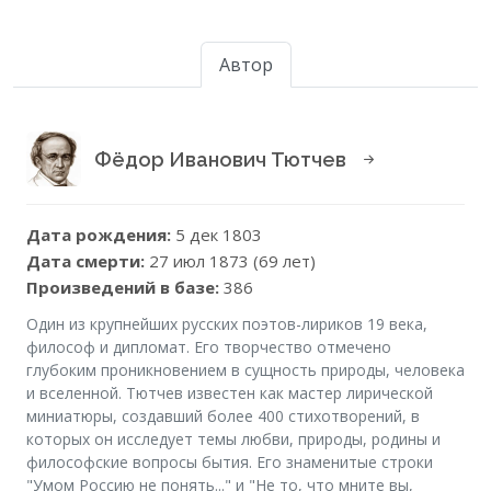
Автор
Фёдор Иванович Тютчев
Дата рождения:
5 дек 1803
Дата смерти:
27 июл 1873 (69 лет)
Произведений в базе:
386
Один из крупнейших русских поэтов-лириков 19 века,
философ и дипломат. Его творчество отмечено
глубоким проникновением в сущность природы, человека
и вселенной. Тютчев известен как мастер лирической
миниатюры, создавший более 400 стихотворений, в
которых он исследует темы любви, природы, родины и
философские вопросы бытия. Его знаменитые строки
"Умом Россию не понять..." и "Не то, что мните вы,