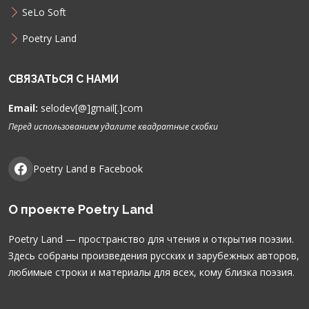
SeLo Soft
Poetry Land
СВЯЗАТЬСЯ С НАМИ
Email:
selodev[@]gmail[.]com
Перед использованием удалите квадратные скобки
Poetry Land в Facebook
О проекте Poetry Land
Poetry Land — пространство для чтения и открытия поэзии.
Здесь собраны произведения русских и зарубежных авторов,
любимые строки и материалы для всех, кому близка поэзия.