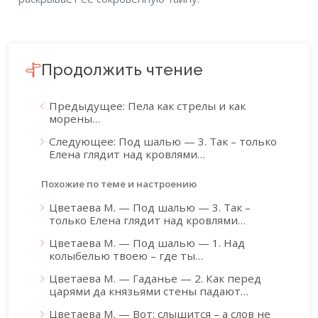
Продолжить чтение
Предыдущее: Пела как стрелы и как
морены…
Следующее: Под шалью — 3. Так – только
Елена глядит над кровлями…
Похожие по теме и настроению
Цветаева М. — Под шалью — 3. Так –
только Елена глядит над кровлями…
Цветаева М. — Под шалью — 1. Над
колыбелью твоею – где ты…
Цветаева М. — Гаданье — 2. Как перед
царями да князьями стены падают…
Цветаева М. — Вот: слышится – а слов не