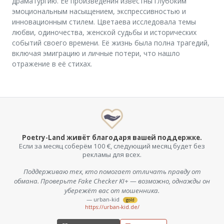
драматургию. Её произведения известны глубоким
эмоциональным насыщением, экспрессивностью и
инновационным стилем. Цветаева исследовала темы
любви, одиночества, женской судьбы и исторических
событий своего времени. Её жизнь была полна трагедий,
включая эмиграцию и личные потери, что нашло
отражение в её стихах.
Poetry-Land живёт благодаря вашей поддержке.
Если за месяц соберём 100 €, следующий месяц будет без
рекламы для всех.
Поддерживаю тех, кто помогает отличать правду от
обмана. Проверьте Fake Checker KI+ — возможно, однажды он
убережёт вас от мошенника.
— urban-kid
gold
https://urban-kid.de/