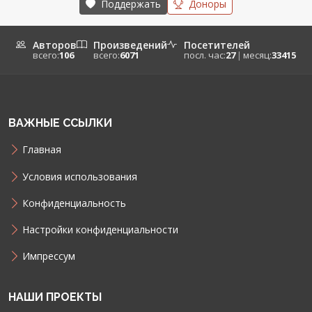
Поддержать
Доноры
Авторов
Произведений
Посетителей
всего:
106
всего:
6071
посл. час:
27
|
месяц:
33415
ВАЖНЫЕ ССЫЛКИ
Главная
Условия использования
Конфиденциальность
Настройки конфиденциальности
Импрессум
НАШИ ПРОЕКТЫ