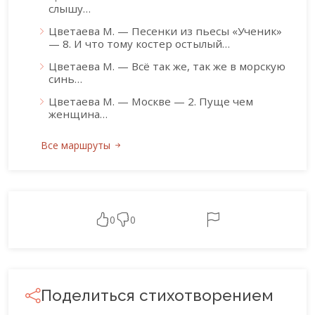
слышу…
Цветаева М. — Песенки из пьесы «Ученик»
— 8. И что тому костер остылый…
Цветаева М. — Всё так же, так же в морскую
синь…
Цветаева М. — Москве — 2. Пуще чем
женщина…
Все маршруты
0
0
Поделиться стихотворением