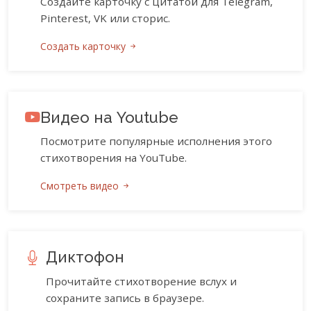
Создайте карточку с цитатой для Telegram,
Pinterest, VK или сторис.
Создать карточку
Видео на Youtube
Посмотрите популярные исполнения этого
стихотворения на YouTube.
Смотреть видео
Диктофон
Прочитайте стихотворение вслух и
сохраните запись в браузере.