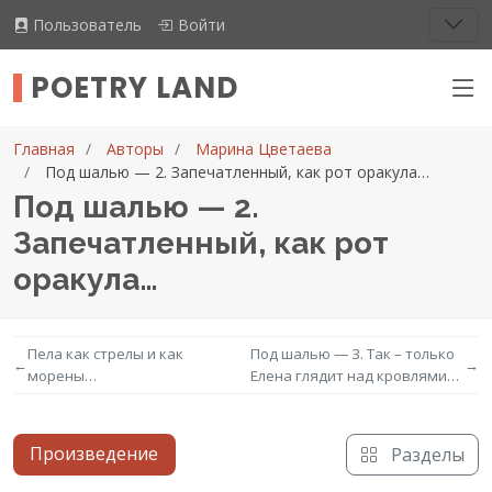
Пользователь
Войти
POETRY LAND
Главная
Авторы
Марина Цветаева
Под шалью — 2. Запечатленный, как рот оракула…
Под шалью — 2.
Запечатленный, как рот
оракула…
Пела как стрелы и как
Под шалью — 3. Так – только
←
→
морены…
Елена глядит над кровлями…
Произведение
Разделы