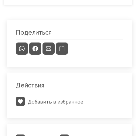
Поделиться
Действия
Добавить в избранное