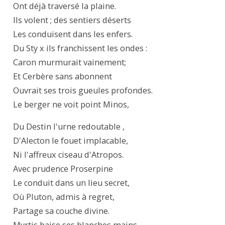
Ont déjà traversé la plaine.

Ils volent ; des sentiers déserts

Les conduisent dans les enfers.

Du Sty x ils franchissent les ondes :

Caron murmurait vainement;

Et Cerbère sans abonnent

Ouvrait ses trois gueules profondes.

Le berger ne voit point Minos,
Du Destin l'urne redoutable ,

D'Alecton le fouet implacable,

Ni l'affreux ciseau d'Atropos.

Avec prudence Proserpine

Le conduit dans un lieu secret,

Où Pluton, admis à regret,

Partage sa couche divine.
