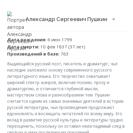
Александр Сергеевич Пушкин
Дата рождения:
6 июн 1799
Дата смерти:
10 фев 1837 (37 лет)
Произведений в базе:
763
Выдающийся русский поэт, писатель и драматург, чьё
наследие заложило основу современного русского
литературного языка. Его творчество охватывает
широкий спектр жанров, включая поэзию, прозу и
драматургию, и отличается глубиной мысли,
мастерством слова и разнообразием тем. Пушкин
считается одним из самых значимых деятелей в истории
русской литературы, чьи произведения продолжают
вдохновлять и восхищать читателей по всему миру. Его
вклад в развитие русской культуры и литературы трудно
переоценить, поскольку он оставил неизгладимый след в
сердцах и умах последующих поколений.