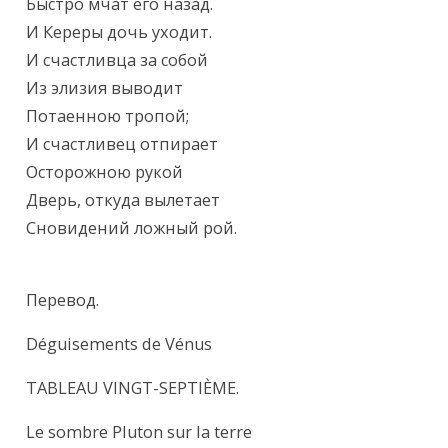
Быстро мчат его назад.

И Кереры дочь уходит.

И счастливца за собой

Из элизия выводит

Потаенною тропой;

И счастливец отпирает

Осторожною рукой

Дверь, откуда вылетает

Сновидений ложный рой.
Перевод.
Déguisements de Vénus
TABLEAU VINGT-SEPTIÈME.
Le sombre Pluton sur la terre
