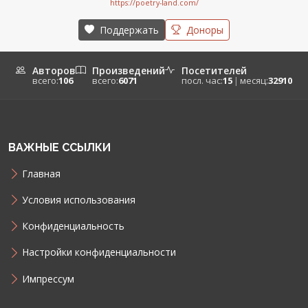
https://poetry-land.com/
Поддержать
Доноры
Авторов
Произведений
Посетителей
всего:
106
всего:
6071
посл. час:
15
|
месяц:
32910
ВАЖНЫЕ ССЫЛКИ
Главная
Условия использования
Конфиденциальность
Настройки конфиденциальности
Импрессум