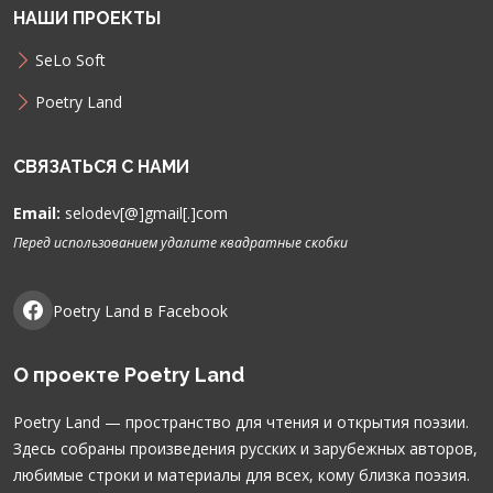
НАШИ ПРОЕКТЫ
SeLo Soft
Poetry Land
СВЯЗАТЬСЯ С НАМИ
Email:
selodev[@]gmail[.]com
Перед использованием удалите квадратные скобки
Poetry Land в Facebook
О проекте Poetry Land
Poetry Land — пространство для чтения и открытия поэзии.
Здесь собраны произведения русских и зарубежных авторов,
любимые строки и материалы для всех, кому близка поэзия.