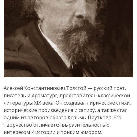
Алексей Константинович Толстой — русский поэт,
писатель и драматург, представитель классической
литературы XIX века. Он создавал лирические стихи,
исторические произведения и сатиру, а также стал
одним из авторов образа Козьмы Пруткова. Его
творчество отличается выразительностью,
интересом к истории и тонким юмором.