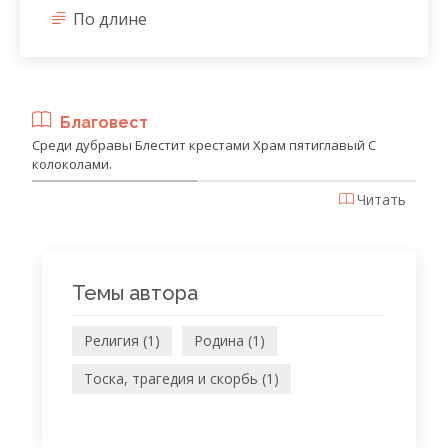
По длине
Благовест
Среди дубравы Блестит крестами Храм пятиглавый С
колоколами.
Читать
Темы автора
Религия (1)
Родина (1)
Тоска, трагедия и скорбь (1)