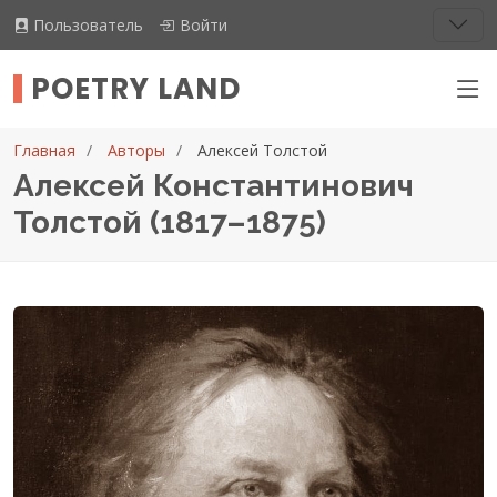
Пользователь
Войти
POETRY LAND
Главная
Авторы
Алексей Толстой
Алексей Константинович
Толстой (1817–1875)