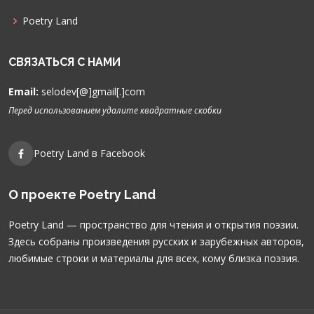
Poetry Land
СВЯЗАТЬСЯ С НАМИ
Email:
selodev[@]gmail[.]com
Перед использованием удалите квадратные скобки
Poetry Land в Facebook
О проекте Poetry Land
Poetry Land — пространство для чтения и открытия поэзии.
Здесь собраны произведения русских и зарубежных авторов,
любимые строки и материалы для всех, кому близка поэзия.