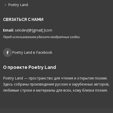
Poetry Land
СВЯЗАТЬСЯ С НАМИ
Email:
selodev[@]gmail[.]com
Перед использованием удалите квадратные скобки
Poetry Land в Facebook
О проекте Poetry Land
Poetry Land — пространство для чтения и открытия поэзии.
Здесь собраны произведения русских и зарубежных авторов,
любимые строки и материалы для всех, кому близка поэзия.