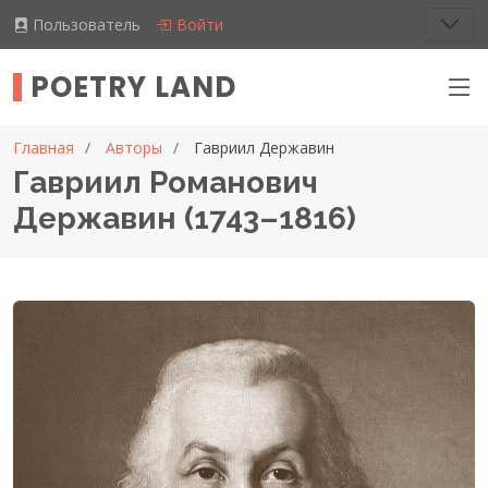
Пользователь
Войти
POETRY LAND
Главная
Авторы
Гавриил Державин
Гавриил Романович
Державин (1743–1816)