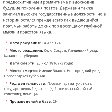
предвосхитив идеи романтизма и вдохновив
будущие поколения поэтов. Державин также
занимал высокие государственные должности, но в
истории остался прежде всего как выдающийся
поэт, чьи работы до сих пор восхищают глубиной
мысли и красотой языка.
Дата рождения:
14 июл 1743
Место рождения:
Село Сокуры, Лаишевский уезд,
Казанская губерния
Дата смерти:
20 июл 1816 (73 года)
Место смерти:
Имение Званка, Новгородский уезд,
Новгородская губерния
Род деятельности:
Прозаик, драматург, поэт,
государственный деятель (действительный тайный
советник), помещик
Произведений в базе:
29