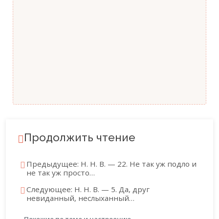
Продолжить чтение
Предыдущее: Н. Н. В. — 22. Не так уж подло и
не так уж просто…
Следующее: Н. Н. В. — 5. Да, друг
невиданный, неслыханный…