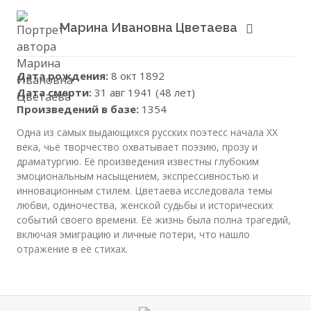
Марина Ивановна Цветаева
Дата рождения:
8 окт 1892
Дата смерти:
31 авг 1941 (48 лет)
Произведений в базе:
1354
Одна из самых выдающихся русских поэтесс начала XX
века, чьё творчество охватывает поэзию, прозу и
драматургию. Её произведения известны глубоким
эмоциональным насыщением, экспрессивностью и
инновационным стилем. Цветаева исследовала темы
любви, одиночества, женской судьбы и исторических
событий своего времени. Её жизнь была полна трагедий,
включая эмиграцию и личные потери, что нашло
отражение в её стихах.