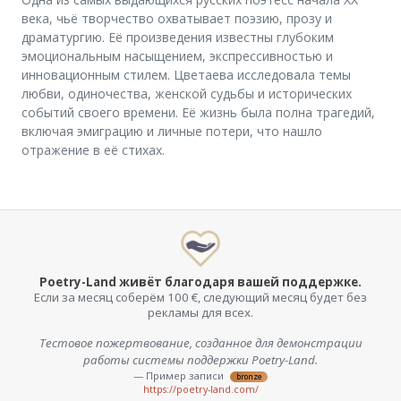
века, чьё творчество охватывает поэзию, прозу и
драматургию. Её произведения известны глубоким
эмоциональным насыщением, экспрессивностью и
инновационным стилем. Цветаева исследовала темы
любви, одиночества, женской судьбы и исторических
событий своего времени. Её жизнь была полна трагедий,
включая эмиграцию и личные потери, что нашло
отражение в её стихах.
Poetry-Land живёт благодаря вашей поддержке.
Если за месяц соберём 100 €, следующий месяц будет без
рекламы для всех.
Тестовое пожертвование, созданное для демонстрации
работы системы поддержки Poetry-Land.
— Пример записи
bronze
https://poetry-land.com/