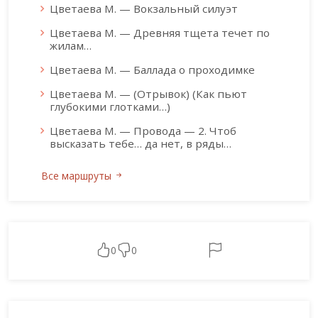
Цветаева М. — Вокзальный силуэт
Цветаева М. — Древняя тщета течет по
жилам…
Цветаева М. — Баллада о проходимке
Цветаева М. — (Отрывок) (Как пьют
глубокими глотками…)
Цветаева М. — Провода — 2. Чтоб
высказать тебе… да нет, в ряды…
Все маршруты
0
0