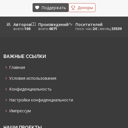
Поддержать
Доноры
Авторов
Произведений
Посетителей
всего:
106
всего:
6071
посл. час:
24
|
месяц:
33539
ВАЖНЫЕ ССЫЛКИ
Главная
Условия использования
Конфиденциальность
Настройки конфиденциальности
Импрессум
НАШИ ПРОЕКТЫ