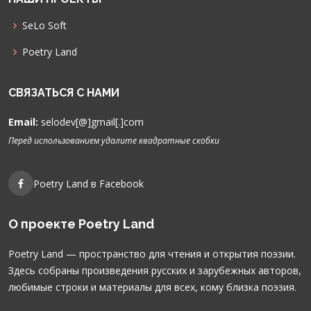
SeLo Soft
Poetry Land
СВЯЗАТЬСЯ С НАМИ
Email:
selodev[@]gmail[.]com
Перед использованием удалите квадратные скобки
Poetry Land в Facebook
О проекте Poetry Land
Poetry Land — пространство для чтения и открытия поэзии.
Здесь собраны произведения русских и зарубежных авторов,
любимые строки и материалы для всех, кому близка поэзия.