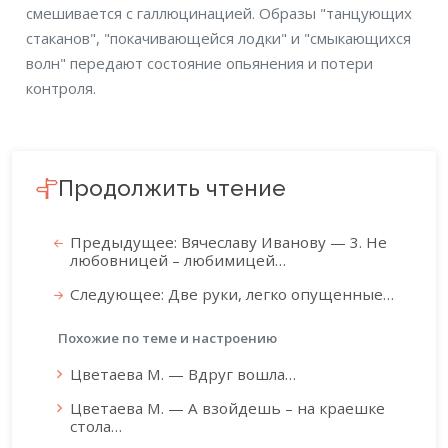
смешивается с галлюцинацией. Образы "танцующих
стаканов", "покачивающейся лодки" и "смыкающихся
волн" передают состояние опьянения и потери
контроля.
Продолжить чтение
Предыдущее: Вячеславу Иванову — 3. Не
любовницей – любимицей…
Следующее: Две руки, легко опущенные…
Похожие по теме и настроению
Цветаева М. — Вдруг вошла…
Цветаева М. — А взойдешь – на краешке
стола…