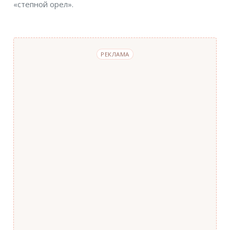
«степной орел».
РЕКЛАМА