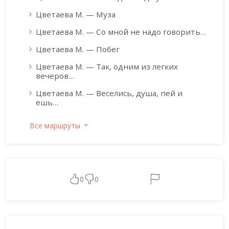
Цветаева М. — Муза
Цветаева М. — Со мной не надо говорить…
Цветаева М. — Побег
Цветаева М. — Так, одним из легких
вечеров…
Цветаева М. — Веселись, душа, пей и
ешь…
Все маршруты
0
0