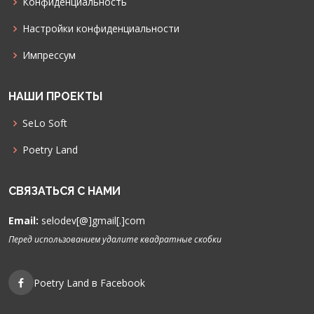
Конфиденциальность
Настройки конфиденциальности
Импрессум
НАШИ ПРОЕКТЫ
SeLo Soft
Poetry Land
СВЯЗАТЬСЯ С НАМИ
Email:
selodev[@]gmail[.]com
Перед использованием удалите квадратные скобки
Poetry Land в Facebook