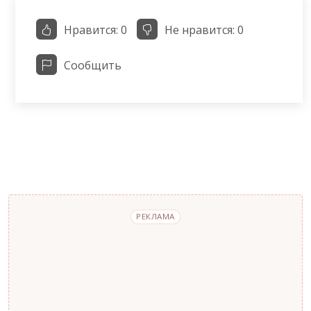
Нравится:
0
Не нравится:
0
Сообщить
РЕКЛАМА