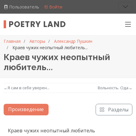
Пользователь
Войти
POETRY LAND
Главная
Авторы
Александр Пушкин
Краев чужих неопытный любитель...
Краев чужих неопытный
любитель...
←
Я сам в себе уверен...
Вольность. Ода
→
Произведение
Разделы
Текст произведения
Краев чужих неопытный любитель
