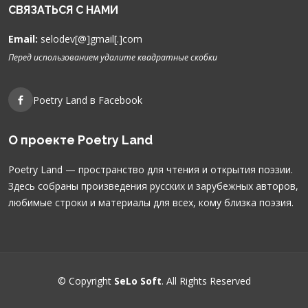
СВЯЗАТЬСЯ С НАМИ
Email:
selodev[@]gmail[.]com
Перед использованием удалите квадратные скобки
Poetry Land в Facebook
О проекте Poetry Land
Poetry Land — пространство для чтения и открытия поэзии.
Здесь собраны произведения русских и зарубежных авторов,
любимые строки и материалы для всех, кому близка поэзия.
© Copyright
SeLo Soft
. All Rights Reserved