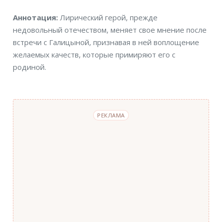
Аннотация
Аннотация:
Лирический герой, прежде
недовольный отечеством, меняет свое мнение после
встречи с Галицыной, признавая в ней воплощение
желаемых качеств, которые примиряют его с
родиной.
РЕКЛАМА