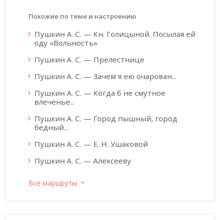
Похожие по теме и настроению
Пушкин А. С. — Кн. Голицыной. Посылая ей
оду «Вольность»
Пушкин А. С. — Прелестнице
Пушкин А. С. — Зачем я ею очарован...
Пушкин А. С. — Когда б не смутное
влеченье...
Пушкин А. С. — Город пышный, город
бедный...
Пушкин А. С. — Е. Н. Ушаковой
Пушкин А. С. — Алексееву
Все маршруты