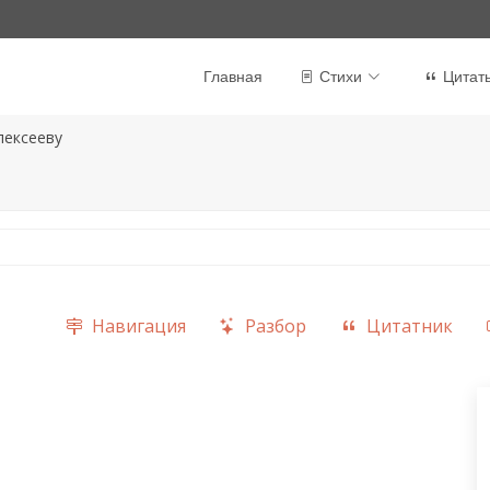
Главная
Стихи
Цитат
лексееву
Навигация
Разбор
Цитатник