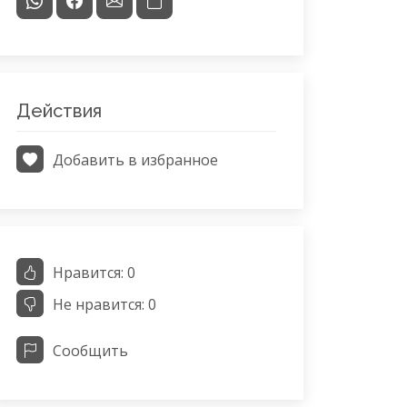
Действия
Добавить в избранное
Нравится:
0
Не нравится:
0
Сообщить