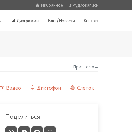
Избранное
Аудиозаписи
ы
Диаграммы
Блог/Новости
Контакт
Приятелю
→
Видео
Диктофон
Слепок
Поделиться