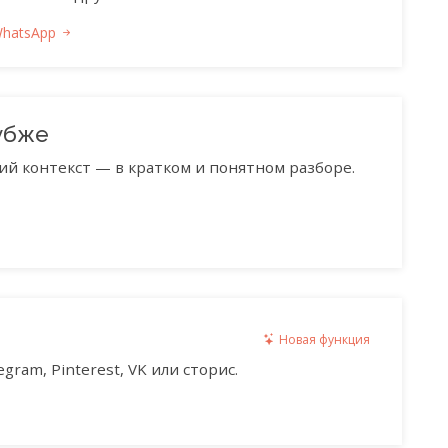
WhatsApp
убже
ий контекст — в кратком и понятном разборе.
Новая функция
gram, Pinterest, VK или сторис.