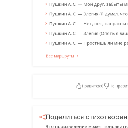
Пушкин А. С. — Мой друг, забыты м
Пушкин А. С. — Элегия (Я думал, что
Пушкин А. С. — Нет, нет, напрасны 
Пушкин А. С. — Элегия (Опять я ваш,
Пушкин А. С. — Простишь ли мне р
Все маршруты
Нравится:
0
Не нрави
Поделиться стихотворе
Это произведение может понравить