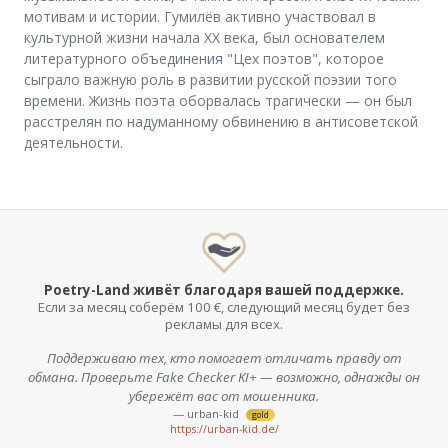
мотивам и истории. Гумилёв активно участвовал в
культурной жизни начала XX века, был основателем
литературного объединения "Цех поэтов", которое
сыграло важную роль в развитии русской поэзии того
времени. Жизнь поэта оборвалась трагически — он был
расстрелян по надуманному обвинению в антисоветской
деятельности.
Poetry-Land живёт благодаря вашей поддержке.
Если за месяц соберём 100 €, следующий месяц будет без
рекламы для всех.
Поддерживаю тех, кто помогает отличать правду от
обмана. Проверьте Fake Checker KI+ — возможно, однажды он
убережёт вас от мошенника.
— urban-kid
gold
https://urban-kid.de/