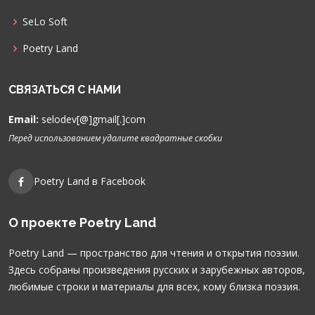
SeLo Soft
Poetry Land
СВЯЗАТЬСЯ С НАМИ
Email:
selodev[@]gmail[.]com
Перед использованием удалите квадратные скобки
Poetry Land в Facebook
О проекте Poetry Land
Poetry Land — пространство для чтения и открытия поэзии.
Здесь собраны произведения русских и зарубежных авторов,
любимые строки и материалы для всех, кому близка поэзия.