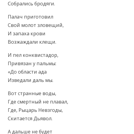
Собрались бродяги.
Палач приготовил

Свой молот зловещий,

И запаха крови

Возжаждали клещи.
И пел конквистадор,

Привязан у пальмы:

«До области ада

Изведали даль мы.
Вот странные воды,

Где смертный не плавал,

Где, Рыцарь Невзгоды,

Скитается Дьявол.
А дальше не будет
