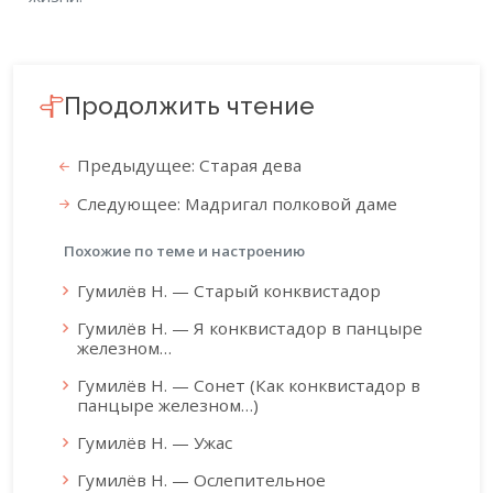
Продолжить чтение
Предыдущее: Старая дева
Следующее: Мадригал полковой даме
Похожие по теме и настроению
Гумилёв Н. — Старый конквистадор
Гумилёв Н. — Я конквистадор в панцыре
железном…
Гумилёв Н. — Сонет (Как конквистадор в
панцыре железном…)
Гумилёв Н. — Ужас
Гумилёв Н. — Ослепительное