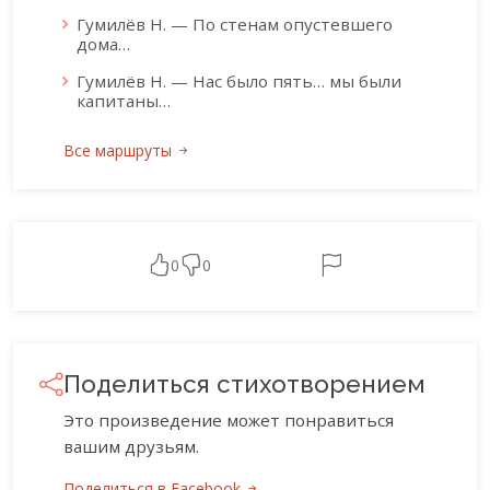
Гумилёв Н. — По стенам опустевшего
дома…
Гумилёв Н. — Нас было пять… мы были
капитаны…
Все маршруты
0
0
Поделиться стихотворением
Это произведение может понравиться
вашим друзьям.
Поделиться в Facebook