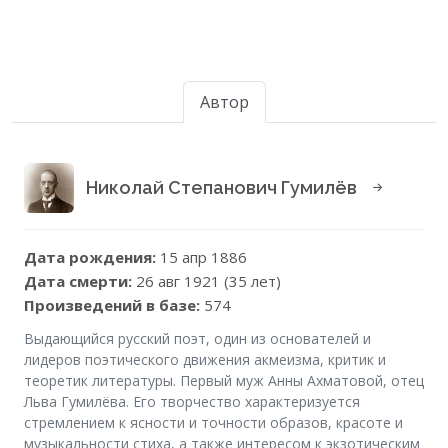
Автор
Николай Степанович Гумилёв
Дата рождения:
15 апр 1886
Дата смерти:
26 авг 1921 (35 лет)
Произведений в базе:
574
Выдающийся русский поэт, один из основателей и
лидеров поэтического движения акмеизма, критик и
теоретик литературы. Первый муж Анны Ахматовой, отец
Льва Гумилёва. Его творчество характеризуется
стремлением к ясности и точности образов, красоте и
музыкальности стиха, а также интересом к экзотическим