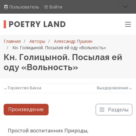
Пользователь
Войти
POETRY LAND
Главная
Авторы
Александр Пушкин
Кн. Голицыной. Посылая ей оду «Вольность»
Кн. Голицыной. Посылая ей
оду «Вольность»
←
Торжество Вакха
Выздоровление
→
Произведение
Разделы
Текст произведения
Простой воспитанник Природы,
