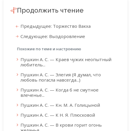
Продолжить чтение
Предыдущее: Торжество Вакха
Следующее: Выздоровление
Похожие по теме и настроению
Пушкин А. С. — Краев чужих неопытный
любитель...
Пушкин А. С. — Элегия (Я думал, что
любовь погасла навсегда...)
Пушкин А. С. — Когда б не смутное
влеченье...
Пушкин А. С. — Кн. М. А. Голицыной
Пушкин А. С. — К Н. Я. Плюсковой
Пушкин А. С. — В крови горит огонь
желанья...