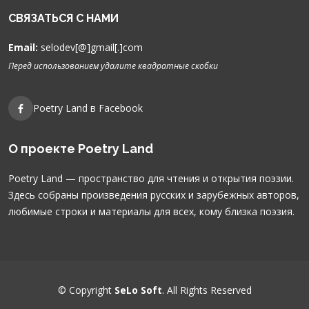
СВЯЗАТЬСЯ С НАМИ
Email:
selodev[@]gmail[.]com
Перед использованием удалите квадратные скобки
Poetry Land в Facebook
О проекте Poetry Land
Poetry Land — пространство для чтения и открытия поэзии.
Здесь собраны произведения русских и зарубежных авторов,
любимые строки и материалы для всех, кому близка поэзия.
© Copyright
SeLo Soft
. All Rights Reserved