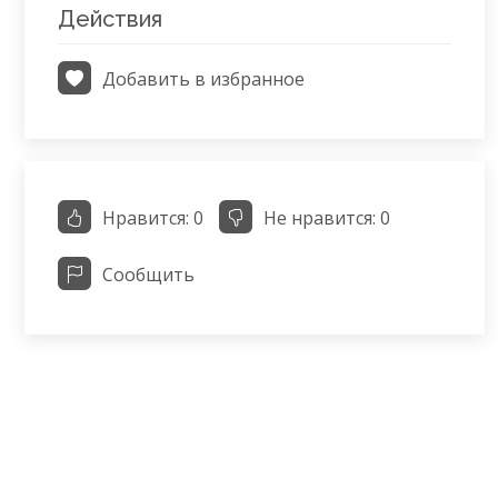
Действия
Добавить в избранное
Нравится:
0
Не нравится:
0
Сообщить