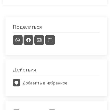
Поделиться
Действия
Добавить в избранное