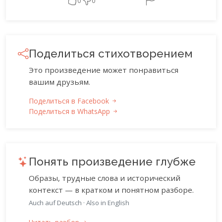
0
0
Поделиться стихотворением
Это произведение может понравиться
вашим друзьям.
Поделиться в Facebook
Поделиться в WhatsApp
Понять произведение глубже
Образы, трудные слова и исторический
контекст — в кратком и понятном разборе.
Auch auf Deutsch
·
Also in English