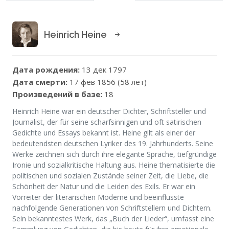
Heinrich Heine
Дата рождения:
13 дек 1797
Дата смерти:
17 фев 1856 (58 лет)
Произведений в базе:
18
Heinrich Heine war ein deutscher Dichter, Schriftsteller und
Journalist, der für seine scharfsinnigen und oft satirischen
Gedichte und Essays bekannt ist. Heine gilt als einer der
bedeutendsten deutschen Lyriker des 19. Jahrhunderts. Seine
Werke zeichnen sich durch ihre elegante Sprache, tiefgründige
Ironie und sozialkritische Haltung aus. Heine thematisierte die
politischen und sozialen Zustände seiner Zeit, die Liebe, die
Schönheit der Natur und die Leiden des Exils. Er war ein
Vorreiter der literarischen Moderne und beeinflusste
nachfolgende Generationen von Schriftstellern und Dichtern.
Sein bekanntestes Werk, das „Buch der Lieder“, umfasst eine