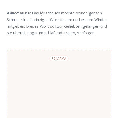
Аннотация
Аннотация:
Das lyrische Ich möchte seinen ganzen
Schmerz in ein einziges Wort fassen und es den Winden
mitgeben. Dieses Wort soll zur Geliebten gelangen und
sie überall, sogar im Schlaf und Traum, verfolgen.
РЕКЛАМА