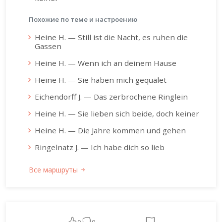
Похожие по теме и настроению
Heine H. — Still ist die Nacht, es ruhen die
Gassen
Heine H. — Wenn ich an deinem Hause
Heine H. — Sie haben mich gequälet
Eichendorff J. — Das zerbrochene Ringlein
Heine H. — Sie lieben sich beide, doch keiner
Heine H. — Die Jahre kommen und gehen
Ringelnatz J. — Ich habe dich so lieb
Все маршруты