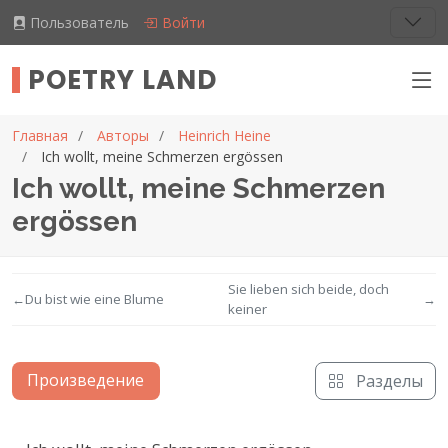
Пользователь
Войти
POETRY LAND
Главная
Авторы
Heinrich Heine
Ich wollt, meine Schmerzen ergössen
Ich wollt, meine Schmerzen
ergössen
Sie lieben sich beide, doch
←
Du bist wie eine Blume
→
keiner
Произведение
Разделы