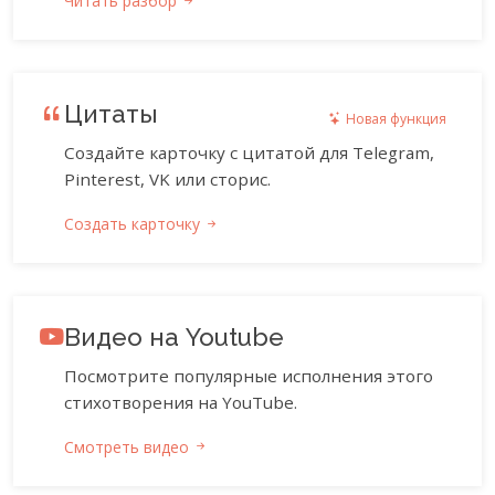
Читать разбор
Цитаты
Новая функция
Создайте карточку с цитатой для Telegram,
Pinterest, VK или сторис.
Создать карточку
Видео на Youtube
Посмотрите популярные исполнения этого
стихотворения на YouTube.
Смотреть видео