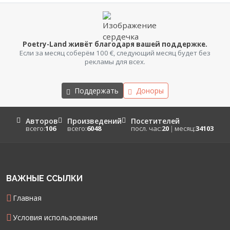
Poetry-Land живёт благодаря вашей поддержке.
Если за месяц соберём 100 €, следующий месяц будет без
рекламы для всех.
Поддержать
Доноры
Авторов
Произведений
Посетителей
всего:
106
всего:
6048
посл. час:
20
|
месяц:
34103
ВАЖНЫЕ ССЫЛКИ
Главная
Условия использования