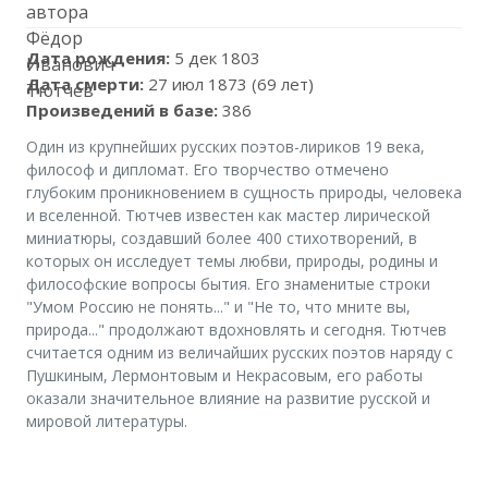
Дата рождения:
5 дек 1803
Дата смерти:
27 июл 1873 (69 лет)
Произведений в базе:
386
Один из крупнейших русских поэтов-лириков 19 века,
философ и дипломат. Его творчество отмечено
глубоким проникновением в сущность природы, человека
и вселенной. Тютчев известен как мастер лирической
миниатюры, создавший более 400 стихотворений, в
которых он исследует темы любви, природы, родины и
философские вопросы бытия. Его знаменитые строки
"Умом Россию не понять..." и "Не то, что мните вы,
природа..." продолжают вдохновлять и сегодня. Тютчев
считается одним из величайших русских поэтов наряду с
Пушкиным, Лермонтовым и Некрасовым, его работы
оказали значительное влияние на развитие русской и
мировой литературы.