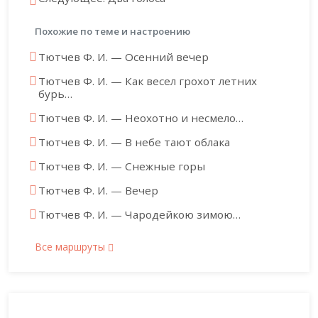
Похожие по теме и настроению
Тютчев Ф. И. — Осенний вечер
Тютчев Ф. И. — Как весел грохот летних
бурь…
Тютчев Ф. И. — Неохотно и несмело…
Тютчев Ф. И. — В небе тают облака
Тютчев Ф. И. — Снежные горы
Тютчев Ф. И. — Вечер
Тютчев Ф. И. — Чародейкою зимою…
Все маршруты