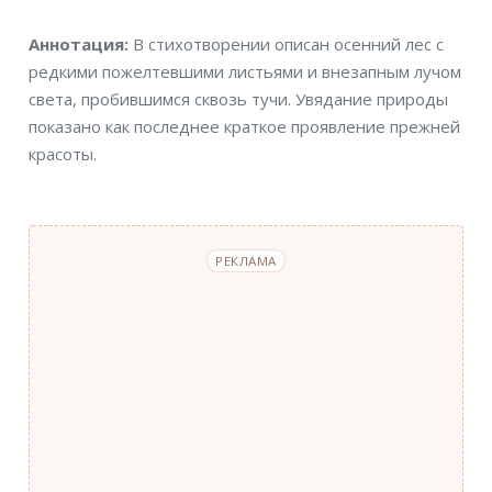
Аннотация
Аннотация:
В стихотворении описан осенний лес с
редкими пожелтевшими листьями и внезапным лучом
света, пробившимся сквозь тучи. Увядание природы
показано как последнее краткое проявление прежней
красоты.
РЕКЛАМА