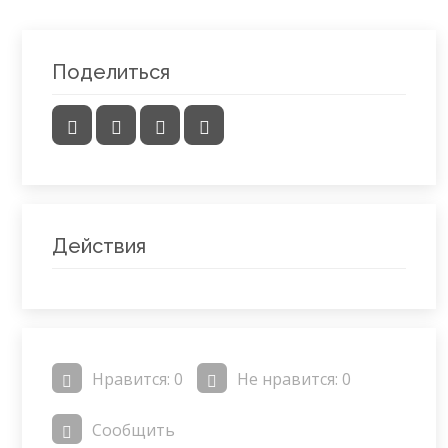
Поделиться
Действия
Нравится:
0
Не нравится:
0
Сообщить