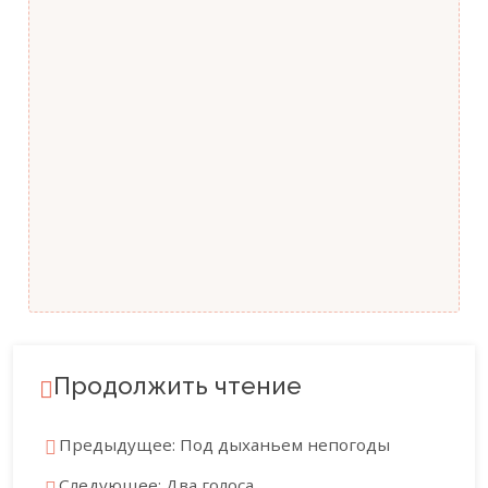
Продолжить чтение
Предыдущее: Под дыханьем непогоды
Следующее: Два голоса