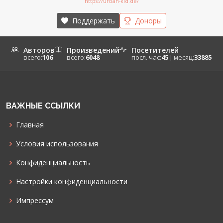
https://urban-kid.de/
Поддержать
Доноры
Авторов
Произведений
Посетителей
всего:
106
всего:
6048
посл. час:
45
|
месяц:
33885
ВАЖНЫЕ ССЫЛКИ
Главная
Условия использования
Конфиденциальность
Настройки конфиденциальности
Импрессум