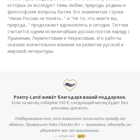
которых он исследует темы любви, природы, родины и
философские вопросы бытия. Его знаменитые строки
"Умом Россию не понять..." и "Не то, что мните вы,
природа..." продолжают вдохновлять и сегодня. Тютчев
считается одним из величайших русских поэтов наряду с
Пушкиным, Лермонтовым и Некрасовым, его работы
оказали значительное влияние на развитие русской и
мировой литературы.
Poetry-Land живёт благодаря вашей поддержке.
Если за месяц соберём 100 €, следующий месяц будет без
рекламы для всех.
Поддерживаю тех, кто помогает отличать правду от
обмана. Проверьте Fake Checker KI+ — возможно, однажды он
убережёт вас от мошенника.
— urban-kid
gold