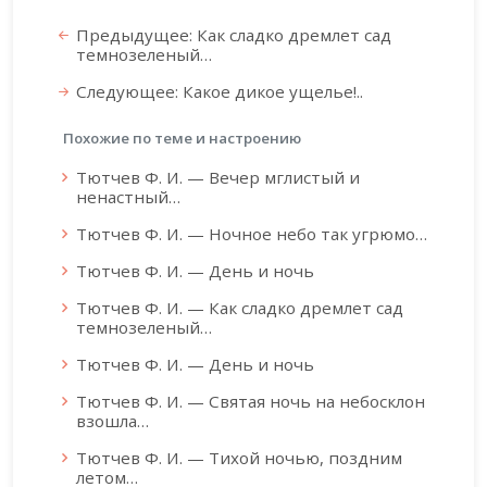
Предыдущее: Как сладко дремлет сад
темнозеленый…
Следующее: Какое дикое ущелье!..
Похожие по теме и настроению
Тютчев Ф. И. — Вечер мглистый и
ненастный…
Тютчев Ф. И. — Ночное небо так угрюмо…
Тютчев Ф. И. — День и ночь
Тютчев Ф. И. — Как сладко дремлет сад
темнозеленый…
Тютчев Ф. И. — День и ночь
Тютчев Ф. И. — Святая ночь на небосклон
взошла…
Тютчев Ф. И. — Тихой ночью, поздним
летом…