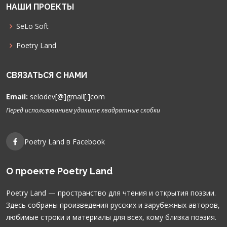
НАШИ ПРОЕКТЫ
SeLo Soft
Poetry Land
СВЯЗАТЬСЯ С НАМИ
Email:
selodev[@]gmail[.]com
Перед использованием удалите квадратные скобки
Poetry Land в Facebook
О проекте Poetry Land
Poetry Land — пространство для чтения и открытия поэзии.
Здесь собраны произведения русских и зарубежных авторов,
любимые строки и материалы для всех, кому близка поэзия.