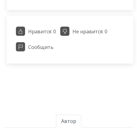
Нравится:
0
Не нравится:
0
Сообщить
Автор