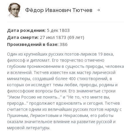
Фёдор Иванович Тютчев
Дата рождения:
5 дек 1803
Дата смерти:
27 июл 1873 (69 лет)
Произведений в базе:
386
Один из крупнейших русских поэтов-лириков 19 века,
философ и дипломат. Его творчество отмечено
глубоким проникновением в сущность природы, человека
и вселенной. Тютчев известен как мастер лирической
миниатюры, создавший более 400 стихотворений, в
которых он исследует темы любви, природы, родины и
философские вопросы бытия. Его знаменитые строки
"Умом Россию не понять..." и "Не то, что мните вы,
природа..." продолжают вдохновлять и сегодня. Тютчев
считается одним из величайших русских поэтов наряду с
Пушкиным, Лермонтовым и Некрасовым, его работы
оказали значительное влияние на развитие русской и
мировой литературы.