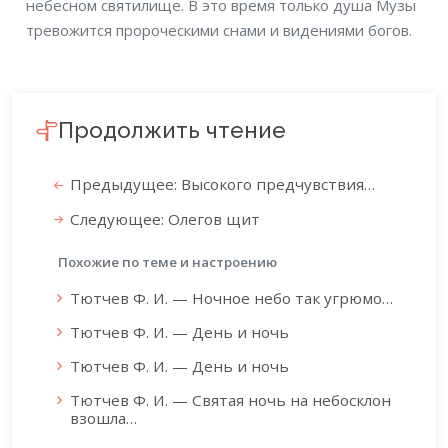
небесном святилище. В это время только душа Музы
тревожится пророческими снами и видениями богов.
Продолжить чтение
Предыдущее: Высокого предчувствия…
Следующее: Олегов щит
Похожие по теме и настроению
Тютчев Ф. И. — Ночное небо так угрюмо…
Тютчев Ф. И. — День и ночь
Тютчев Ф. И. — День и ночь
Тютчев Ф. И. — Святая ночь на небосклон
взошла…