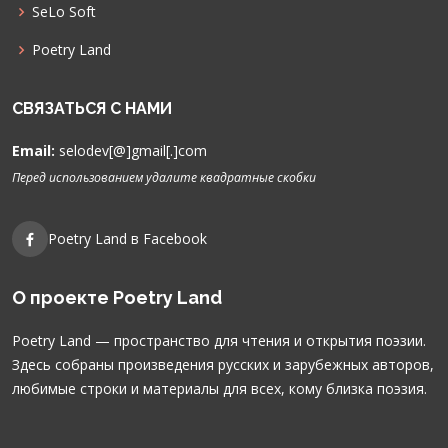
SeLo Soft
Poetry Land
СВЯЗАТЬСЯ С НАМИ
Email:
selodev[@]gmail[.]com
Перед использованием удалите квадратные скобки
Poetry Land в Facebook
О проекте Poetry Land
Poetry Land — пространство для чтения и открытия поэзии.
Здесь собраны произведения русских и зарубежных авторов,
любимые строки и материалы для всех, кому близка поэзия.