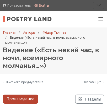
Пользователь
Войти
POETRY LAND
Главная
Авторы
Фёдор Тютчев
Видение («Есть некий час, в ночи, всемирного
молчанья…»)
Видение («Есть некий час, в
ночи, всемирного
молчанья…»)
←
Высокого предчувствия…
Олегов щит
→
Произведение
Разделы