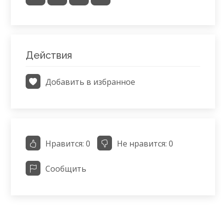
Действия
Добавить в избранное
Нравится:
0
Не нравится:
0
Сообщить