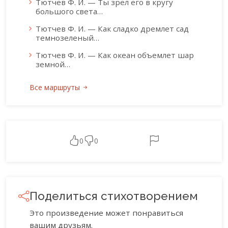
Тютчев Ф. И. — Ты зрел его в кругу
большого света…
Тютчев Ф. И. — Как сладко дремлет сад
темнозеленый…
Тютчев Ф. И. — Как океан объемлет шар
земной…
Все маршруты
0
0
Поделиться стихотворением
Это произведение может понравиться
вашим друзьям.