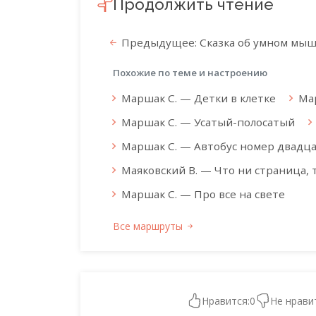
Продолжить чтение
Предыдущее: Сказка об умном мы
Похожие по теме и настроению
Маршак С. — Детки в клетке
Ма
Маршак С. — Усатый-полосатый
Маршак С. — Автобус номер двадц
Маяковский В. — Что ни страница, т
Маршак С. — Про все на свете
Все маршруты
Нравится:
0
Не нрави