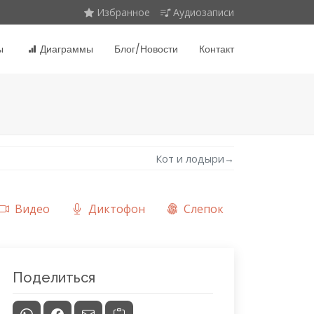
Избранное
Аудиозаписи
ы
Диаграммы
Блог/Новости
Контакт
Кот и лодыри
→
Видео
Диктофон
Слепок
Поделиться