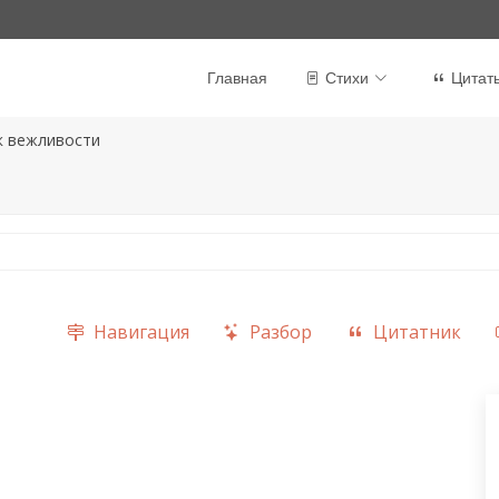
Главная
Стихи
Цитат
к вежливости
Навигация
Разбор
Цитатник