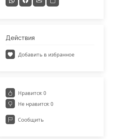
Действия
Добавить в избранное
Нравится:
0
Не нравится:
0
Сообщить