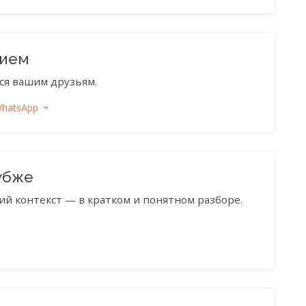
нием
ся вашим друзьям.
WhatsApp
убже
ий контекст — в кратком и понятном разборе.