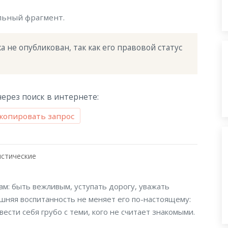
льный фрагмент.
 не опубликован, так как его правовой статус 
ерез поиск в интернете:
копировать запрос
стические
м: быть вежливым, уступать дорогу, уважать
шняя воспитанность не меняет его по-настоящему:
ести себя грубо с теми, кого не считает знакомыми.