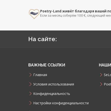
Poetry-Land живёт благодаря вашей 
Если за месяц соберём 100 €, следующий ме
На сайте:
ВАЖНЫЕ ССЫЛКИ
НАШИ
Главная
SeLo
Условия использования
Poet
Конфиденциальность
Настройки конфиденциальности