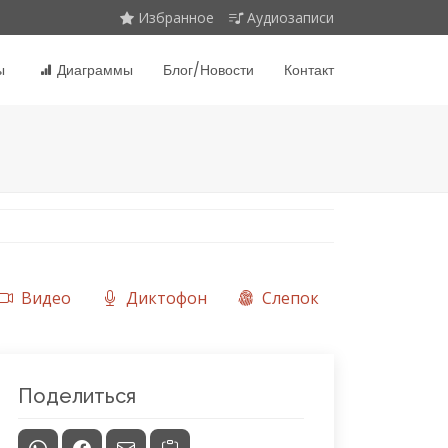
Избранное
Аудиозаписи
ы
Диаграммы
Блог/Новости
Контакт
Видео
Диктофон
Слепок
Поделиться