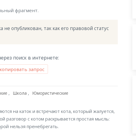
льный фрагмент.
 не опубликован, так как его правовой статус 
ерез поиск в интернете:
копировать запрос
ские
Школа
Юмористические
ются на каток и встречают кота, который жалуется,
ой разговор с котом раскрывается простая мысль:
орой нельзя пренебрегать.