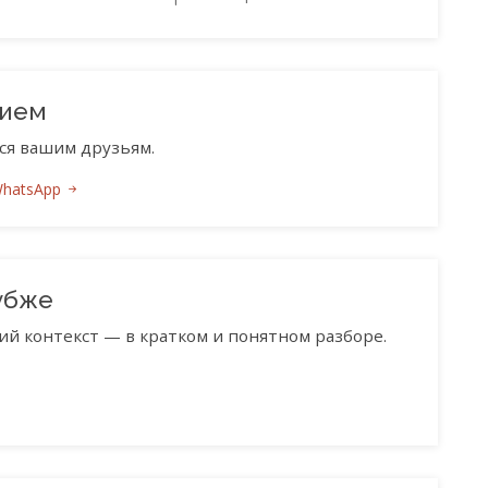
нием
ся вашим друзьям.
WhatsApp
убже
ий контекст — в кратком и понятном разборе.