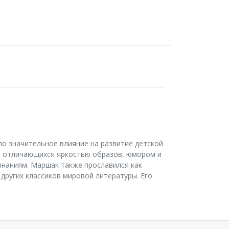
ло значительное влияние на развитие детской
й, отличающихся яркостью образов, юмором и
 знаниям. Маршак также прославился как
 других классиков мировой литературы. Его