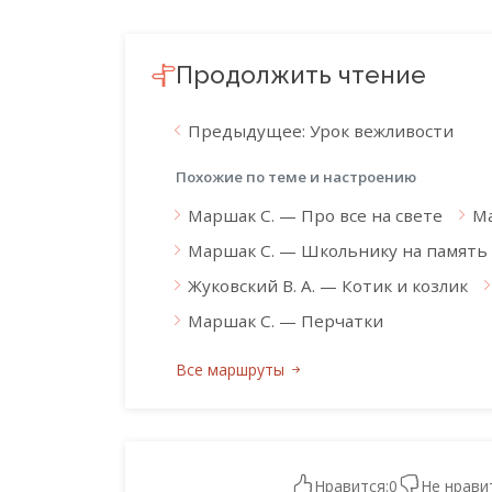
Продолжить чтение
Предыдущее: Урок вежливости
Похожие по теме и настроению
Маршак С. — Про все на свете
Ма
Маршак С. — Школьнику на память
Жуковский В. А. — Котик и козлик
Маршак С. — Перчатки
Все маршруты
Нравится:
0
Не нрави