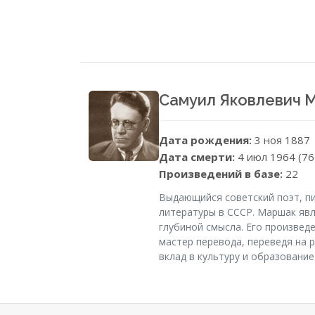
Самуил Яковлевич 
Дата рождения:
3 ноя 1887
Дата смерти:
4 июл 1964 (76
Произведений в базе:
22
Выдающийся советский поэт, пи
литературы в СССР. Маршак явл
глубиной смысла. Его произвед
мастер перевода, переведя на 
вклад в культуру и образовани