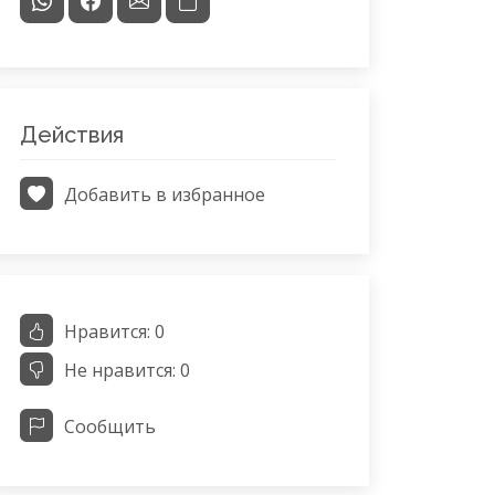
Действия
Добавить в избранное
Нравится:
0
Не нравится:
0
Сообщить