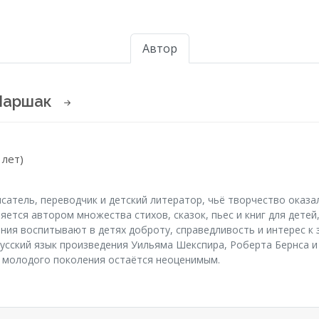
Автор
Маршак
 лет)
сатель, переводчик и детский литератор, чьё творчество оказа
яется автором множества стихов, сказок, пьес и книг для дете
ения воспитывают в детях доброту, справедливость и интерес к
русский язык произведения Уильяма Шекспира, Роберта Бернса и
е молодого поколения остаётся неоценимым.