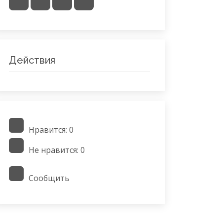
Действия
Нравится:
0
Не нравится:
0
Сообщить