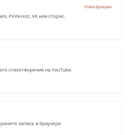
Новая функция
m, Pinterest, VK или сторис.
го стихотворения на YouTube.
раните запись в браузере.