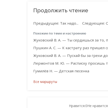
Продолжить чтение
Предыдущее: Так надо...
Следующее: Он
Похожие по теме и настроению
Жуковский В. А. — Ты сердишься за то,
Пушкин А. С. — К кастрату раз пришел ск
Жуковский В. А. — Пускай бы за грехи до
Лермонтов М. Ю. — Расписку просишь ты,
Гумилёв Н. — Детская песенка
Все маршруты
Нравится:
0
Не нравится