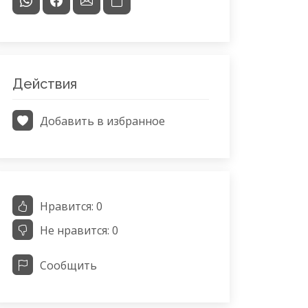
Действия
Добавить в избранное
Нравится:
0
Не нравится:
0
Сообщить