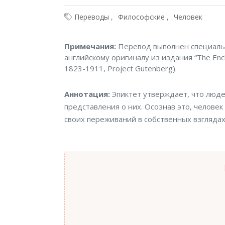
Переводы
Философские
Человек
Примечания
Примечания:
Перевод выполнен специаль
английскому оригиналу из издания “The Enchi
1823-1911, Project Gutenberg).
Аннотация
Аннотация:
Эпиктет утверждает, что люде
представления о них. Осознав это, человек
своих переживаний в собственных взглядах