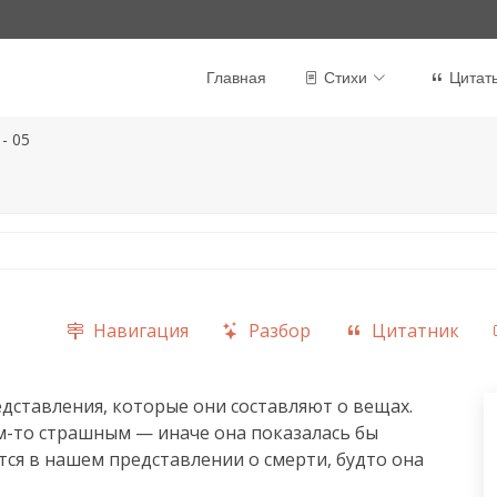
Главная
Стихи
Цитат
- 05
Навигация
Разбор
Цитатник
дставления, которые они составляют о вещах. 
ем-то страшным — иначе она показалась бы 
тся в нашем представлении о смерти, будто она 