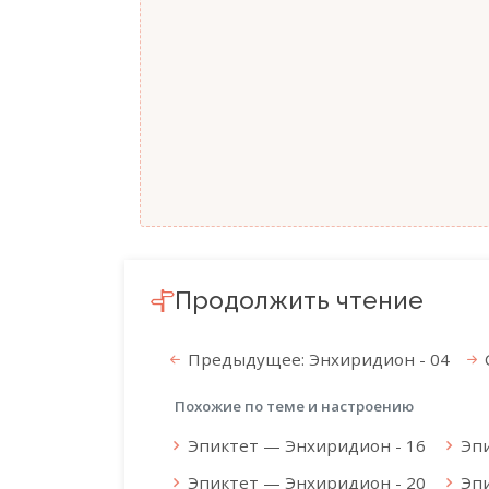
Продолжить чтение
Предыдущее: Энхиридион - 04
Похожие по теме и настроению
Эпиктет — Энхиридион - 16
Эп
Эпиктет — Энхиридион - 20
Эп