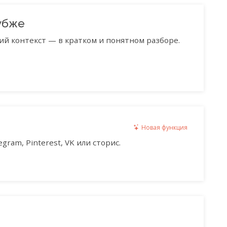
убже
ий контекст — в кратком и понятном разборе.
Новая функция
gram, Pinterest, VK или сторис.