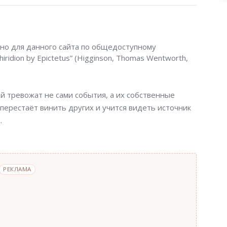
но для данного сайта по общедоступному
ridion by Epictetus” (Higginson, Thomas Wentworth,
й тревожат не сами события, а их собственные
 перестаёт винить других и учится видеть источник
.
РЕКЛАМА