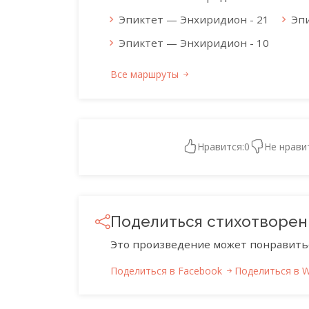
Эпиктет — Энхиридион - 21
Эп
Эпиктет — Энхиридион - 10
Все маршруты
Нравится:
0
Не нрави
Поделиться стихотворе
Это произведение может понравить
Поделиться в Facebook
Поделиться в 