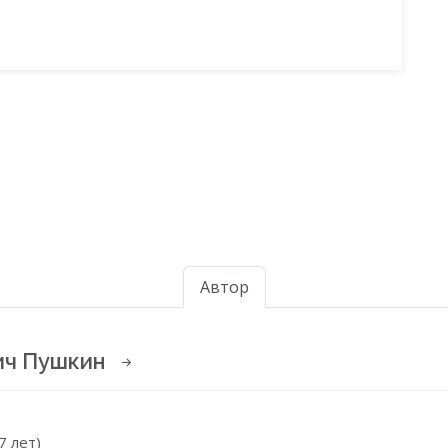
Автор
ич Пушкин
7 лет)