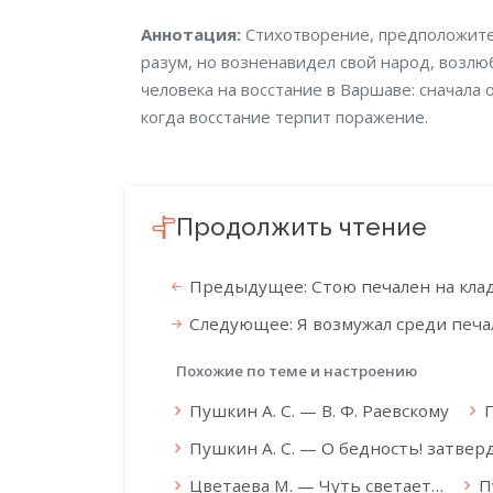
Аннотация
Аннотация:
Стихотворение, предположите
разум, но возненавидел свой народ, возлю
человека на восстание в Варшаве: сначала 
когда восстание терпит поражение.
Продолжить чтение
Предыдущее: Стою печален на клад
Следующее: Я возмужал среди печал
Похожие по теме и настроению
Пушкин А. С. — В. Ф. Раевскому
П
Пушкин А. С. — О бедность! затверди
Цветаева М. — Чуть светает…
П