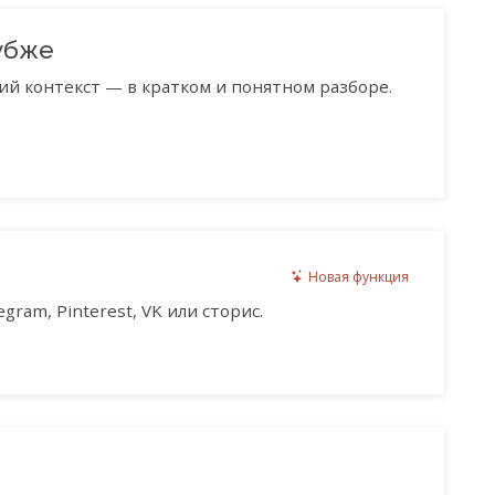
убже
ий контекст — в кратком и понятном разборе.
Новая функция
gram, Pinterest, VK или сторис.