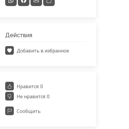
Действия
Добавить в избранное
Нравится:
0
Не нравится:
0
Сообщить