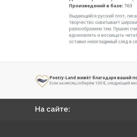
Произведений в базе:
763
Выдающийся русский поэт, писа
творчество охватывает широкий
разнообразием тем. Пушкин счи
вдохновлять и восхищать читате
оставил неизгладимый след в с
Poetry-Land живёт благодаря вашей 
Если за месяц соберём 100 €, следующий ме
На сайте: