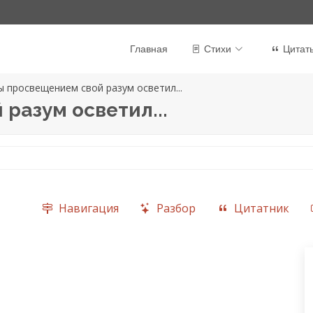
Главная
Стихи
Цитат
ы просвещением свой разум осветил...
разум осветил...
Навигация
Разбор
Цитатник