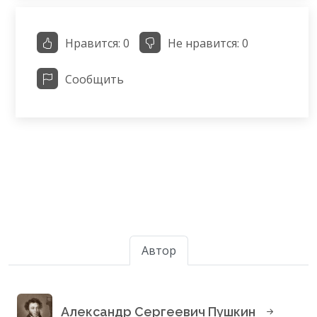
Нравится:
0
Не нравится:
0
Сообщить
Автор
Александр Сергеевич Пушкин