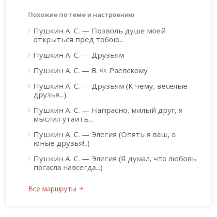
Похожие по теме и настроению
Пушкин А. С. — Позволь душе моей
открыться пред тобою...
Пушкин А. С. — Друзьям
Пушкин А. С. — В. Ф. Раевскому
Пушкин А. С. — Друзьям (К чему, веселые
друзья...)
Пушкин А. С. — Напрасно, милый друг, я
мыслил утаить...
Пушкин А. С. — Элегия (Опять я ваш, о
юные друзья!..)
Пушкин А. С. — Элегия (Я думал, что любовь
погасла навсегда...)
Все маршруты