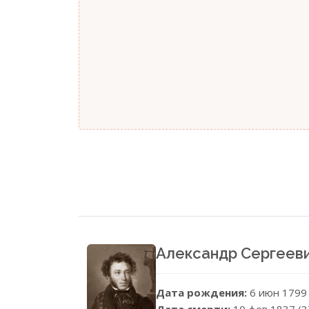
Александр Сергеев
Дата рождения:
6 июн 1799
Дата смерти:
10 фев 1837 (3