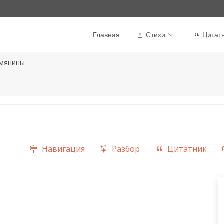
Главная
Стихи
Цитат
мянины
Навигация
Разбор
Цитатник