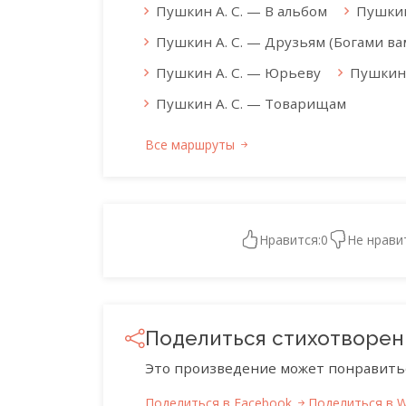
Пушкин А. С. — В альбом
Пушкин
Пушкин А. С. — Друзьям (Богами вам
Пушкин А. С. — Юрьеву
Пушкин 
Пушкин А. С. — Товарищам
Все маршруты
Нравится:
0
Не нрави
Поделиться стихотворе
Это произведение может понравить
Поделиться в Facebook
Поделиться в 