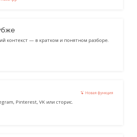
убже
ий контекст — в кратком и понятном разборе.
Новая функция
gram, Pinterest, VK или сторис.