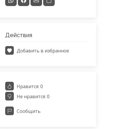
Действия
Добавить в избранное
Нравится:
0
Не нравится:
0
Сообщить