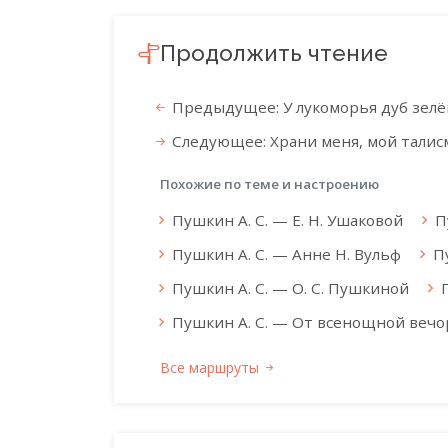
Продолжить чтение
Предыдущее: У лукоморья дуб зел
Следующее: Храни меня, мой талисм
Похожие по теме и настроению
Пушкин А. С. — Е. Н. Ушаковой
П
Пушкин А. С. — Анне Н. Вульф
П
Пушкин А. С. — О. С. Пушкиной
Пушкин А. С. — От всенощной вечор
Все маршруты