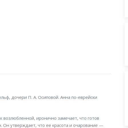
льф, дочери П. А. Осиповой. Анна по-еврейски
к возлюбленной, иронично замечает, что готов
н. Он утверждает, что ее красота и очарование —