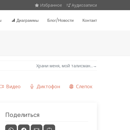
Избранное
Аудиозаписи
ы
Диаграммы
Блог/Новости
Контакт
Храни меня, мой талисман...
→
Видео
Диктофон
Слепок
Поделиться