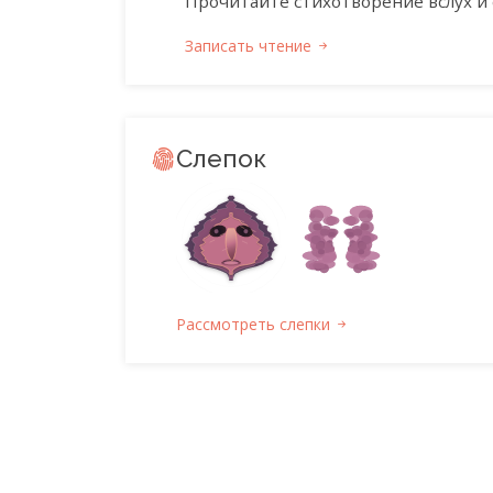
Прочитайте стихотворение вслух и 
Записать чтение
Слепок
Рассмотреть слепки