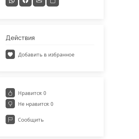
Действия
Добавить в избранное
Нравится:
0
Не нравится:
0
Сообщить