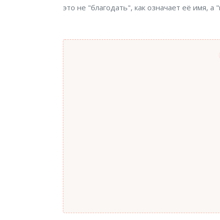
это не "благодать", как означает её имя, а "