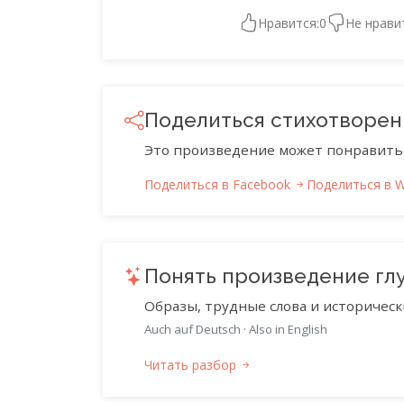
Нравится:
0
Не нрави
Поделиться стихотворе
Это произведение может понравить
Поделиться в Facebook
Поделиться в 
Понять произведение гл
Образы, трудные слова и историческ
Auch auf Deutsch
·
Also in English
Читать разбор