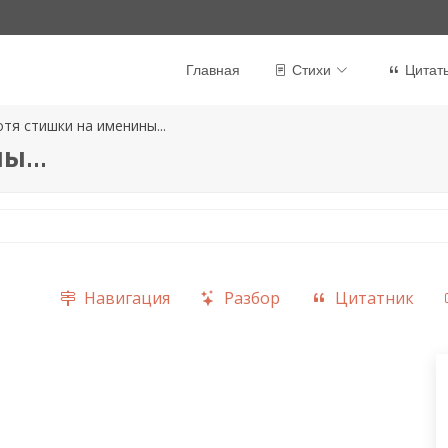
Главная
Стихи
Цитат
отя стишки на именины...
ы...
Навигация
Разбор
Цитатник