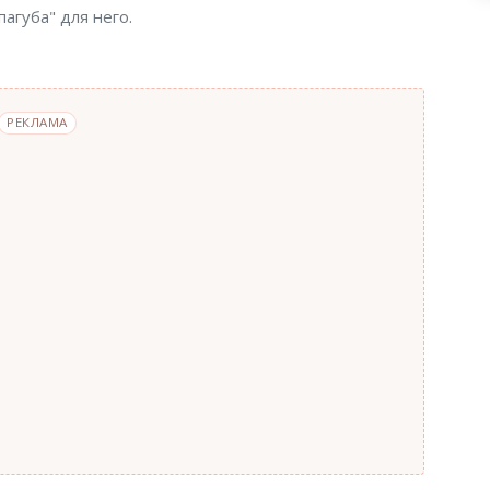
пагуба" для него.
РЕКЛАМА