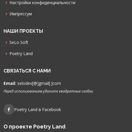
Настройки конфиденциальности
Импрессум
НАШИ ПРОЕКТЫ
SeLo Soft
Poetry Land
СВЯЗАТЬСЯ С НАМИ
Email:
selodev[@]gmail[.]com
Перед использованием удалите квадратные скобки
Poetry Land в Facebook
О проекте Poetry Land