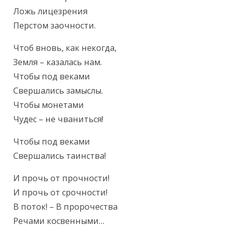
Ложь лицезрения

Перстом заочности.
Чтоб вновь, как некогда,

Земля – казалась нам.

Чтобы под веками

Свершались замыслы.

Чтобы монетами

Чудес – не чваниться!
Чтобы под веками

Свершались таинства!
И прочь от прочности!

И прочь от срочности!

В поток! – В пророчества

Речами косвенными…