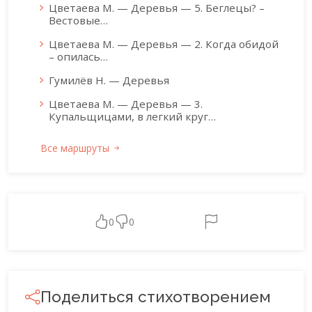
Цветаева М. — Деревья — 5. Беглецы? –
Вестовые…
Цветаева М. — Деревья — 2. Когда обидой
– опилась…
Гумилёв Н. — Деревья
Цветаева М. — Деревья — 3.
Купальщицами, в легкий круг…
Все маршруты
0
0
Поделиться стихотворением