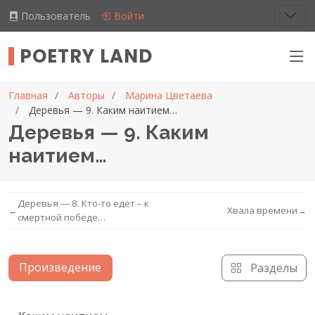
Пользователь
Войти
POETRY LAND
Главная
Авторы
Марина Цветаева
Деревья — 9. Каким наитием…
Деревья — 9. Каким
наитием…
Деревья — 8. Кто-то едет – к
←
Хвала времени
→
смертной победе…
Произведение
Разделы