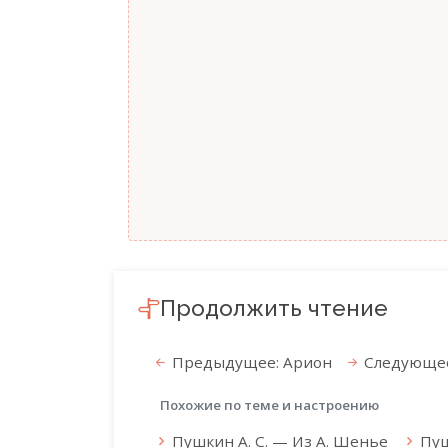
Продолжить чтение
Предыдущее: Арион
Следующее: 
Похожие по теме и настроению
Пушкин А. С. — Из А. Шенье
Пуш