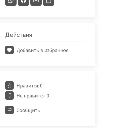
Действия
Добавить в избранное
Нравится:
0
Не нравится:
0
Сообщить