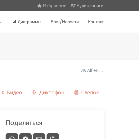
Избранное
Аудиозаписи
ы
Диаграммы
Блог/Новости
Контакт
Из Alfieri.
→
Видео
Диктофон
Слепок
Поделиться