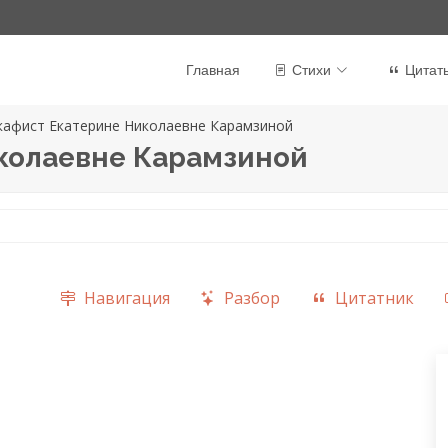
Главная
Стихи
Цитат
кафист Екатерине Николаевне Карамзиной
колаевне Карамзиной
Навигация
Разбор
Цитатник