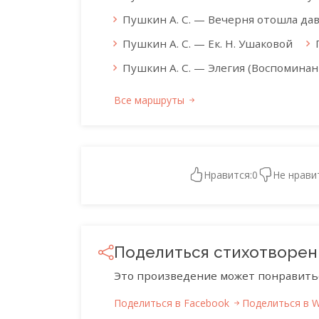
Пушкин А. С. — Вечерня отошла давн
Пушкин А. С. — Ек. Н. Ушаковой
Пушкин А. С. — Элегия (Воспоминан
Все маршруты
Нравится:
0
Не нрави
Поделиться стихотворе
Это произведение может понравить
Поделиться в Facebook
Поделиться в 