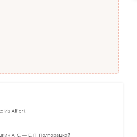
Из Alfieri.
кин А. С. — Е. П. Полторацкой