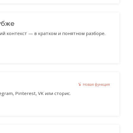
убже
ий контекст — в кратком и понятном разборе.
Новая функция
gram, Pinterest, VK или сторис.