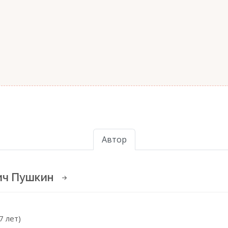
Автор
ич Пушкин
7 лет)