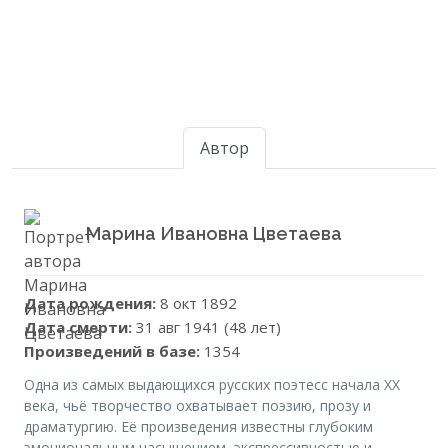
Автор
Марина Ивановна Цветаева
Дата рождения:
8 окт 1892
Дата смерти:
31 авг 1941 (48 лет)
Произведений в базе:
1354
Одна из самых выдающихся русских поэтесс начала XX
века, чьё творчество охватывает поэзию, прозу и
драматургию. Её произведения известны глубоким
эмоциональным насыщением, экспрессивностью и