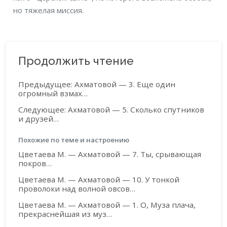
но тяжелая миссия.
Продолжить чтение
Предыдущее: Ахматовой — 3. Еще один
огромный взмах…
Следующее: Ахматовой — 5. Сколько спутников
и друзей…
Похожие по теме и настроению
Цветаева М. — Ахматовой — 7. Ты, срывающая
покров…
Цветаева М. — Ахматовой — 10. У тонкой
проволоки над волной овсов…
Цветаева М. — Ахматовой — 1. О, Муза плача,
прекраснейшая из муз…