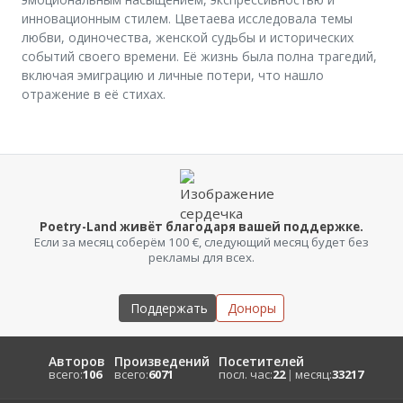
инновационным стилем. Цветаева исследовала темы
любви, одиночества, женской судьбы и исторических
событий своего времени. Её жизнь была полна трагедий,
включая эмиграцию и личные потери, что нашло
отражение в её стихах.
Poetry-Land живёт благодаря вашей поддержке.
Если за месяц соберём 100 €, следующий месяц будет без
рекламы для всех.
Поддержать
Доноры
Авторов
Произведений
Посетителей
всего:
106
всего:
6071
посл. час:
22
|
месяц:
33217