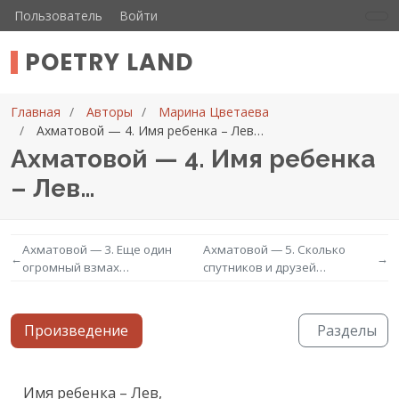
Пользователь
Войти
POETRY LAND
Главная
Авторы
Марина Цветаева
Ахматовой — 4. Имя ребенка – Лев…
Ахматовой — 4. Имя ребенка
– Лев…
Ахматовой — 3. Еще один
Ахматовой — 5. Сколько
←
→
огромный взмах…
спутников и друзей…
Произведение
Разделы
Текст произведения
Имя ребенка – Лев,
