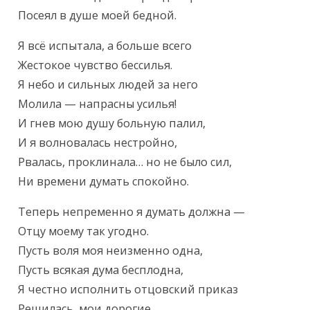
Посеял в душе моей бедной.
Я всё испытала, а больше всего

Жестокое чувство бессилья.

Я небо и сильных людей за него

Молила — напрасны усилья!

И гнев мою душу больную палил,

И я волновалась нестройно,

Рвалась, проклинала… но не было сил,

Ни времени думать спокойно.
Теперь непременно я думать должна —

Отцу моему так угодно.

Пусть воля моя неизменно одна,

Пусть всякая дума бесплодна,

Я честно исполнить отцовский приказ

Решилась, мои дорогие.
