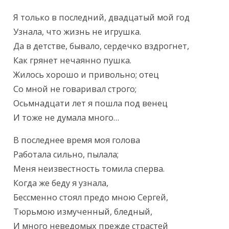
Я только в последний, двадцатый мой год

Узнала, что жизнь не игрушка.

Да в детстве, бывало, сердечко вздрогнет,

Как грянет нечаянно пушка.

Жилось хорошо и привольно; отец

Со мной не говаривал строго;

Осьмнадцати лет я пошла под венец

И тоже не думала много…
В последнее время моя голова

Работала сильно, пылала;

Меня неизвестность томила сперва.

Когда же беду я узнала,

Бессменно стоял предо мною Сергей,

Тюрьмою измученный, бледный,

И много неведомых прежде страстей
