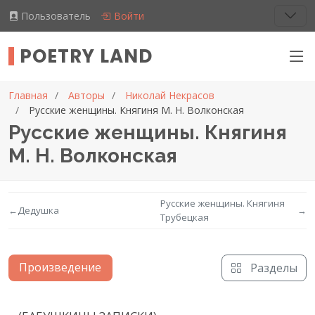
Пользователь
Войти
POETRY LAND
Главная
Авторы
Николай Некрасов
Русские женщины. Княгиня М. Н. Волконская
Русские женщины. Княгиня
М. Н. Волконская
Русские женщины. Княгиня
←
Дедушка
→
Трубецкая
Произведение
Разделы