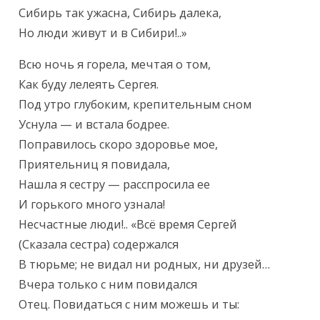
Сибирь так ужасна, Сибирь далека,

Но люди живут и в Сибири!..»
Всю ночь я горела, мечтая о том,

Как буду лелеять Сергея.

Под утро глубоким, крепительным сном

Уснула — и встала бодрее.

Поправилось скоро здоровье мое,

Приятельниц я повидала,

Нашла я сестру — расспросила ее

И горького много узнала!

Несчастные люди!.. «Всё время Сергей

(Сказала сестра) содержался

В тюрьме; не видал ни родных, ни друзей…

Вчера только с ним повидался

Отец. Повидаться с ним можешь и ты:
