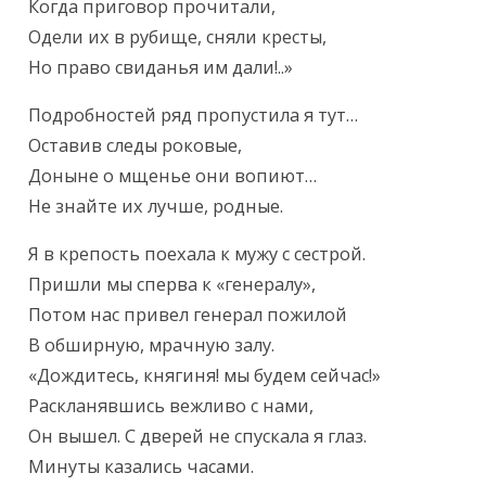
Когда приговор прочитали,

Одели их в рубище, сняли кресты,

Но право свиданья им дали!..»
Подробностей ряд пропустила я тут…

Оставив следы роковые,

Доныне о мщенье они вопиют…

Не знайте их лучше, родные.
Я в крепость поехала к мужу с сестрой.

Пришли мы сперва к «генералу»,

Потом нас привел генерал пожилой

В обширную, мрачную залу.

«Дождитесь, княгиня! мы будем сейчас!»

Раскланявшись вежливо с нами,

Он вышел. С дверей не спускала я глаз.

Минуты казались часами.
