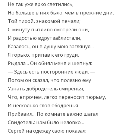
Не так уже ярко светились,

Но больше в них было, чем в прежние дни,

Той тихой, знакомой печали;

С минуту пытливо смотрели они,

И радостью вдруг заблистали,

Казалось, он в душу мою заглянул…

Я горько, припав к его груди,

Рыдала… Он обнял меня и шепнул:

— Здесь есть посторонние люди. —

Потом он сказал, что полезно ему

Узнать добродетель смиренья,

Что, впрочем, легко переносит тюрьму,

И несколько слов ободренья

Прибавил… По комнате важно шагал

Свидетель: нам было неловко…

Сергей на одежду свою показал:
