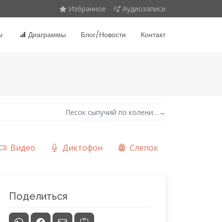
Избранное
Аудиозаписи
ы
Диаграммы
Блог/Новости
Контакт
Песок сыпучий по колени…
→
Видео
Диктофон
Слепок
Поделиться