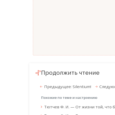
Продолжить чтение
Предыдущее: Silentium!
Следующ
Похожие по теме и настроению
Тютчев Ф. И. — От жизни той, что 