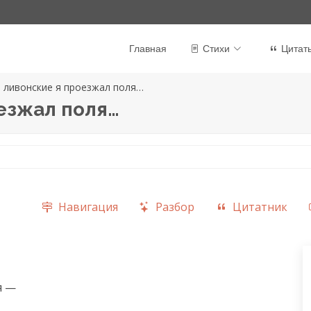
Главная
Стихи
Цитат
 ливонские я проезжал поля…
езжал поля…
Навигация
Разбор
Цитатник
 —
