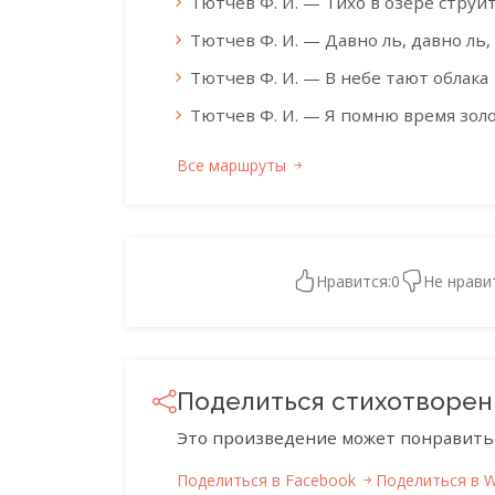
Тютчев Ф. И. — Тихо в озере струи
Тютчев Ф. И. — Давно ль, давно ль
Тютчев Ф. И. — В небе тают облака
Тютчев Ф. И. — Я помню время зол
Все маршруты
Нравится:
0
Не нрави
Поделиться стихотворе
Это произведение может понравить
Поделиться в Facebook
Поделиться в 