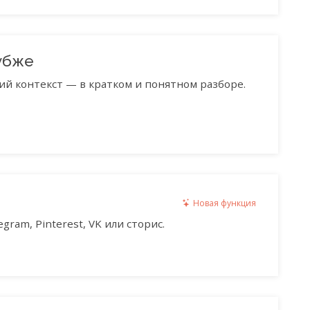
убже
ий контекст — в кратком и понятном разборе.
Новая функция
gram, Pinterest, VK или сторис.