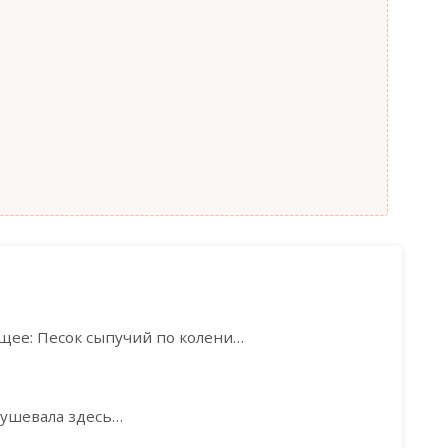
ее: Песок сыпучий по колени…
бушевала здесь…