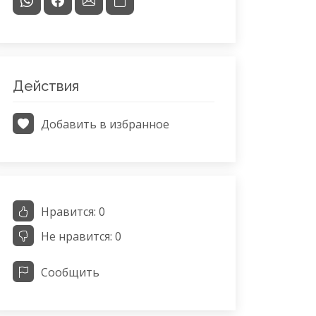
Действия
Добавить в избранное
Нравится:
0
Не нравится:
0
Сообщить