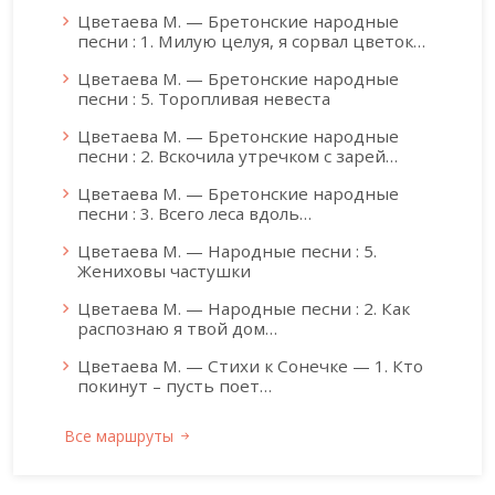
Цветаева М. — Бретонские народные
песни : 1. Милую целуя, я сорвал цветок…
Цветаева М. — Бретонские народные
песни : 5. Торопливая невеста
Цветаева М. — Бретонские народные
песни : 2. Вскочила утречком с зарей…
Цветаева М. — Бретонские народные
песни : 3. Всего леса вдоль…
Цветаева М. — Народные песни : 5.
Жениховы частушки
Цветаева М. — Народные песни : 2. Как
распознаю я твой дом…
Цветаева М. — Стихи к Сонечке — 1. Кто
покинут – пусть поет…
Все маршруты