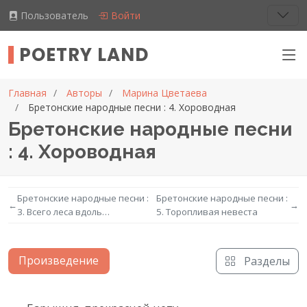
Пользователь
Войти
POETRY LAND
Главная
Авторы
Марина Цветаева
Бретонские народные песни : 4. Хороводная
Бретонские народные песни
: 4. Хороводная
Бретонские народные песни :
Бретонские народные песни :
←
→
3. Всего леса вдоль…
5. Торопливая невеста
Произведение
Разделы