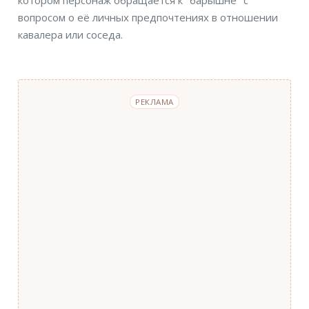
котором персонаж обращается к "барышне" с
вопросом о её личных предпочтениях в отношении
кавалера или соседа.
РЕКЛАМА