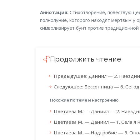
Аннотация
Аннотация:
Стихотворение, повествующее
полнолуние, которого находят мертвым у о
символизирует бунт против традиционной в
Продолжить чтение
Предыдущее: Даниил — 2. Наездни
Следующее: Бессонница — 6. Сегод
Похожие по теме и настроению
Цветаева М. — Даниил — 2. Наездн
Цветаева М. — Даниил — 1. Села я 
Цветаева М. — Надгробие — 5. Оп