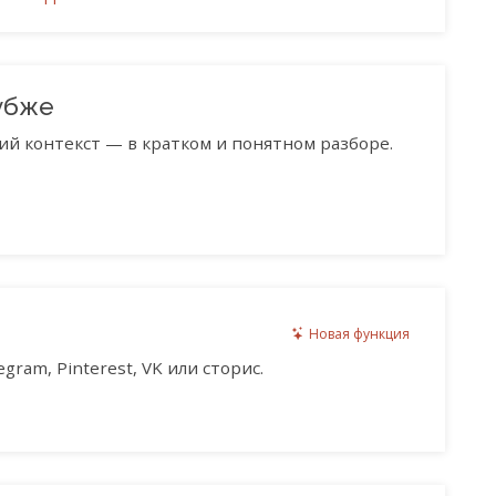
убже
ий контекст — в кратком и понятном разборе.
Новая функция
gram, Pinterest, VK или сторис.