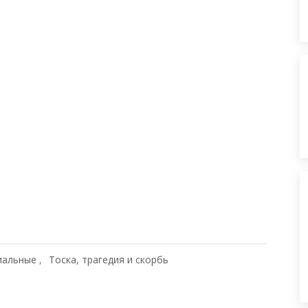
иальные
Тоска, трагедия и скорбь