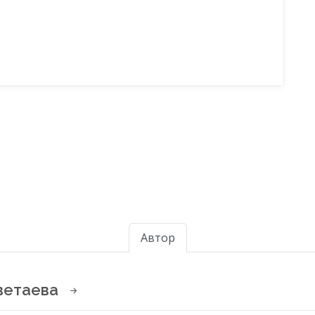
Автор
ветаева