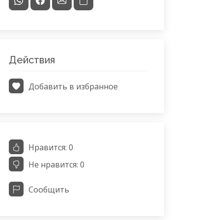
Действия
Добавить в избранное
Нравится:
0
Не нравится:
0
Сообщить