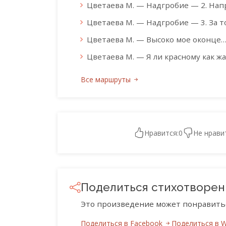
Цветаева М. — Надгробие — 2. Напр
Цветаева М. — Надгробие — 3. За то
Цветаева М. — Высоко мое оконце
Цветаева М. — Я ли красному как ж
Все маршруты
Нравится:
0
Не нрави
Поделиться стихотворе
Это произведение может понравить
Поделиться в Facebook
Поделиться в 