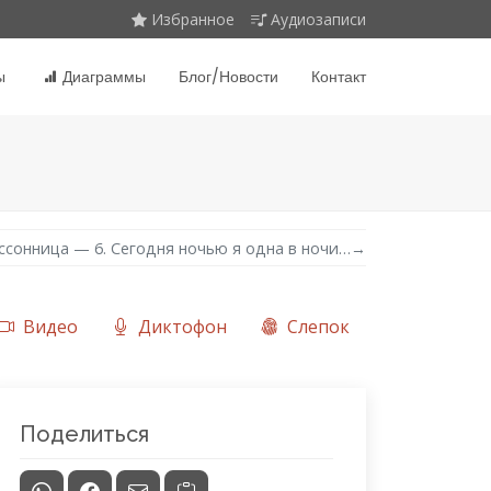
Избранное
Аудиозаписи
ы
Диаграммы
Блог/Новости
Контакт
ссонница — 6. Сегодня ночью я одна в ночи…
→
Видео
Диктофон
Слепок
Поделиться