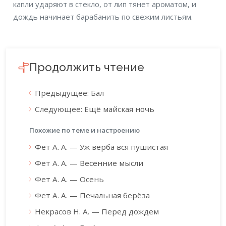
капли ударяют в стекло, от лип тянет ароматом, и
дождь начинает барабанить по свежим листьям.
Продолжить чтение
Предыдущее: Бал
Следующее: Ещё майская ночь
Похожие по теме и настроению
Фет А. А. — Уж верба вся пушистая
Фет А. А. — Весенние мысли
Фет А. А. — Осень
Фет А. А. — Печальная берёза
Некрасов Н. А. — Перед дождем