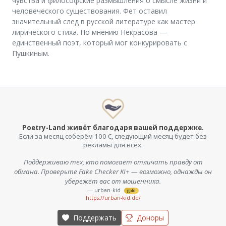
чувства и философские размышления о смысле жизни и
человеческого существования. Фет оставил
значительный след в русской литературе как мастер
лирического стиха. По мнению Некрасова —
единственный поэт, который мог конкурировать с
Пушкиным.
Poetry-Land живёт благодаря вашей поддержке.
Если за месяц соберём 100 €, следующий месяц будет без
рекламы для всех.
Поддерживаю тех, кто помогает отличать правду от
обмана. Проверьте Fake Checker KI+ — возможно, однажды он
убережёт вас от мошенника.
— urban-kid
gold
https://urban-kid.de/
Поддержать
Доноры