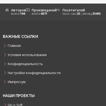
Авторов
Произведений
Посетителей
всего:
106
всего:
6071
посл. час:
25
|
месяц:
33405
ВАЖНЫЕ ССЫЛКИ
Главная
Условия использования
Конфиденциальность
Настройки конфиденциальности
Импрессум
НАШИ ПРОЕКТЫ
SeLo Soft