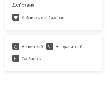
Действия
Добавить в избранное
Нравится:
0
Не нравится:
0
Сообщить