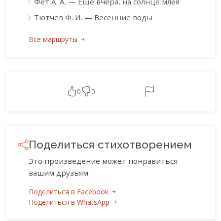
Фет А. А. — Ещё вчера, на солнце млея
Тютчев Ф. И. — Весенние воды
Все маршруты
0
0
Поделиться стихотворением
Это произведение может понравиться
вашим друзьям.
Поделиться в Facebook
Поделиться в WhatsApp