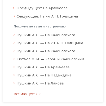
Предыдущее: На Аракчеева
Следующее: На кн. А. Н. Голицына
Похожие по теме и настроению
Пушкин А. С. — На Каченовского
Пушкин А. С. — На кн. А. Н. Голицына
Пушкин А. С. — На Каченовского
Тютчев Ф. И. — Харон и Каченовский
Пушкин А. С. — На Аракчеева
Пушкин А. С. — На Надеждина
Пушкин А. С. — На Ланова
Все маршруты