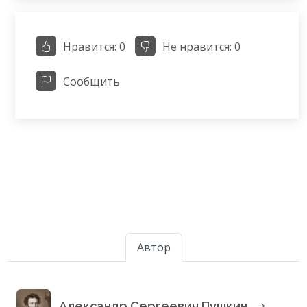
Нравится:
0
Не нравится:
0
Сообщить
Автор
Александр Сергеевич Пушкин