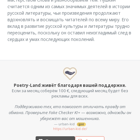
считается одним из самых значимых деятелей в истории
русской литературы, чьи произведения продолжают
вдохновлять и восхищать читателей по всему миру. Его
вклад в развитие русской культуры и литературы трудно
переоценить, поскольку он оставил неизгладимый след в
сердцах и умах последующих поколений.
Poetry-Land живёт благодаря вашей поддержке.
Если за месяц соберём 100 €, следующий месяц будет без
рекламы для всех.
Поддерживаю тех, кто помогает отличать правду от
обмана. Проверьте Fake Checker KI+ — возможно, однажды он
убережёт вас от мошенника.
— urban-kid
gold
https://urban-kid.de/