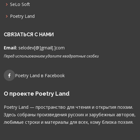
SeLo Soft
Poetry Land
СВЯЗАТЬСЯ С НАМИ
Email:
selodev[@]gmail[.]com
Перед использованием удалите квадратные скобки
Poetry Land в Facebook
О проекте Poetry Land
Poetry Land — пространство для чтения и открытия поэзии.
Здесь собраны произведения русских и зарубежных авторов,
любимые строки и материалы для всех, кому близка поэзия.