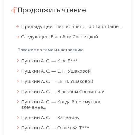
Продолжить чтение
Предыдущее: Tien et mien, – dit Lafontaine...
Следующее: В альбом Сосницкой
Похожие по теме и настроению
Пушкин А. С. — К. А. Б***
Пушкин А. С. — Е. Н. Ушаковой
Пушкин А. С. — Ек. Н. Ушаковой
Пушкин А. С. — В альбом Сосницкой
Пушкин А. С. — Когда б не смутное
влеченье...
Пушкин А. С. — Катенину
Пушкин А. С. — Ответ Ф. Т***