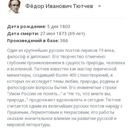
Фёдор Иванович Тютчев
Дата рождения:
5 дек 1803
Дата смерти:
27 июл 1873 (69 лет)
Произведений в базе:
386
Один из крупнейших русских поэтов-лириков 19 века,
философ и дипломат. Его творчество отмечено
глубоким проникновением в сущность природы, человека
и вселенной. Тютчев известен как мастер лирической
миниатюры, создавший более 400 стихотворений, в
которых он исследует темы любви, природы, родины и
философские вопросы бытия. Его знаменитые строки
"Умом Россию не понять..." и "Не то, что мните вы,
природа..." продолжают вдохновлять и сегодня. Тютчев
считается одним из величайших русских поэтов наряду с
Пушкиным, Лермонтовым и Некрасовым, его работы
оказали значительное влияние на развитие русской и
мировой литературы.