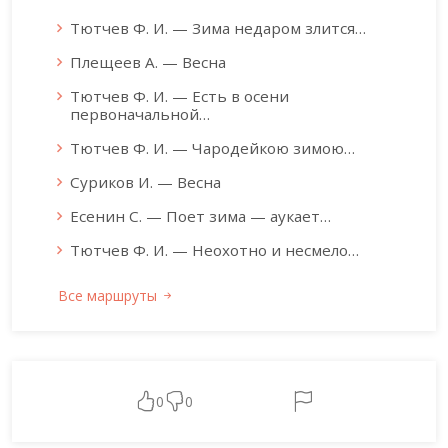
Тютчев Ф. И. — Зима недаром злится…
Плещеев А. — Весна
Тютчев Ф. И. — Есть в осени
первоначальной…
Тютчев Ф. И. — Чародейкою зимою…
Суриков И. — Весна
Есенин С. — Поет зима — аукает…
Тютчев Ф. И. — Неохотно и несмело…
Все маршруты
0
0