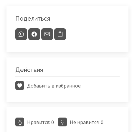
Поделиться
Действия
Добавить в избранное
Нравится:
0
Не нравится:
0