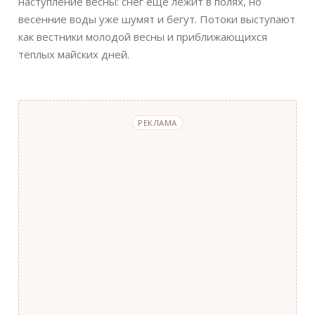
наступление весны: снег ещё лежит в полях, но
весенние воды уже шумят и бегут. Потоки выступают
как вестники молодой весны и приближающихся
тёплых майских дней.
РЕКЛАМА