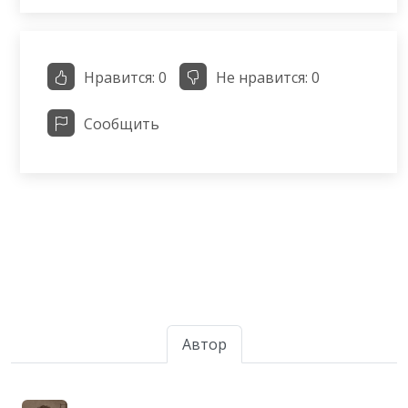
Нравится:
0
Не нравится:
0
Сообщить
Автор