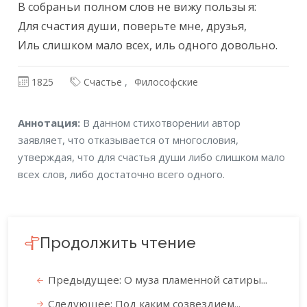
В собраньи полном слов не вижу пользы я:

Для счастия души, поверьте мне, друзья,

Иль слишком мало всех, иль одного довольно.
1825
Счастье
Философские
Аннотация
Аннотация:
В данном стихотворении автор
заявляет, что отказывается от многословия,
утверждая, что для счастья души либо слишком мало
всех слов, либо достаточно всего одного.
Продолжить чтение
Предыдущее: О муза пламенной сатиры...
Следующее: Под каким созвездием...