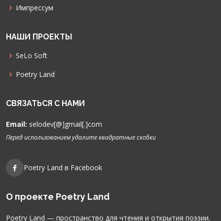
Импрессум
НАШИ ПРОЕКТЫ
SeLo Soft
Poetry Land
СВЯЗАТЬСЯ С НАМИ
Email:
selodev[@]gmail[.]com
Перед использованием удалите квадратные скобки
Poetry Land в Facebook
О проекте Poetry Land
Poetry Land — пространство для чтения и открытия поэзии.