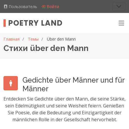
Пользователь
Войти
POETRY LAND
Главная
Темы
Über den Mann
Стихи über den Mann
Gedichte über Männer und für
Männer
Entdecken Sie Gedichte über den Mann, die seine Stärke,
sein Edelmütigkeit und seine Weisheit feiern. Genießen
Sie Poesie, die die Bedeutung und Einzigartigkeit der
männlichen Rolle in der Gesellschaft hervorhebt.