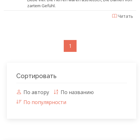
zartem Gefühl.
Читать
1
Сортировать
По автору
По названию
По популярности