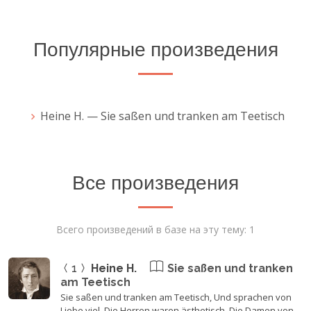
Популярные произведения
Heine H. — Sie saßen und tranken am Teetisch
Все произведения
Всего произведений в базе на эту тему: 1
1
Heine H.
Sie saßen und tranken
am Teetisch
Sie saßen und tranken am Teetisch, Und sprachen von
Liebe viel. Die Herren waren ästhetisch, Die Damen von