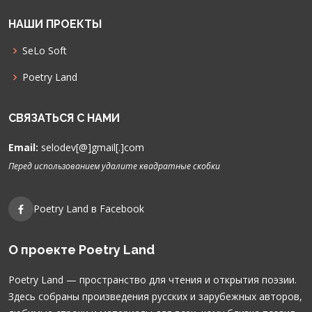
НАШИ ПРОЕКТЫ
SeLo Soft
Poetry Land
СВЯЗАТЬСЯ С НАМИ
Email:
selodev[@]gmail[.]com
Перед использованием удалите квадратные скобки
Poetry Land в Facebook
О проекте Poetry Land
Poetry Land — пространство для чтения и открытия поэзии.
Здесь собраны произведения русских и зарубежных авторов,