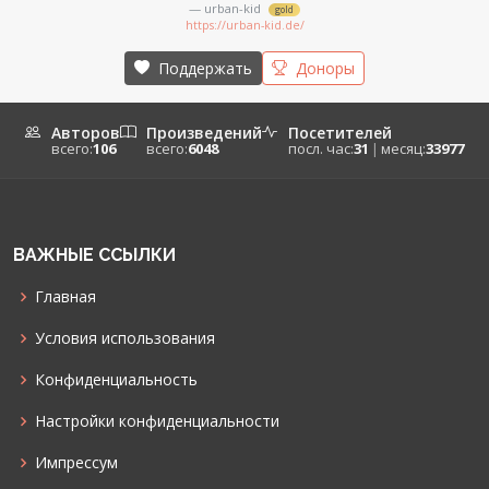
— urban-kid
gold
https://urban-kid.de/
Поддержать
Доноры
Авторов
Произведений
Посетителей
всего:
106
всего:
6048
посл. час:
31
|
месяц:
33977
ВАЖНЫЕ ССЫЛКИ
Главная
Условия использования
Конфиденциальность
Настройки конфиденциальности
Импрессум