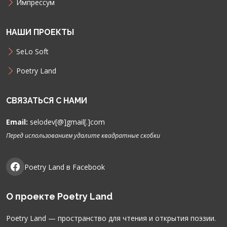
Импрессум
НАШИ ПРОЕКТЫ
SeLo Soft
Poetry Land
СВЯЗАТЬСЯ С НАМИ
Email:
selodev[@]gmail[.]com
Перед использованием удалите квадратные скобки
Poetry Land в Facebook
О проекте Poetry Land
Poetry Land — пространство для чтения и открытия поэзии.